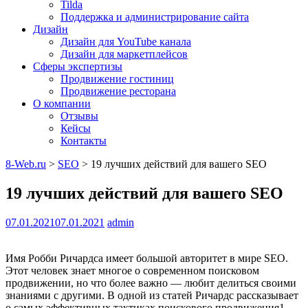
Tilda
Поддержка и администрирование сайта
Дизайн
Дизайн для YouTube канала
Дизайн для маркетплейсов
Сферы экспертизы
Продвижение гостиниц
Продвижение ресторана
О компании
Отзывы
Кейсы
Контакты
8-Web.ru
>
SEO
>
19 лучших действий для вашего SEO
19 лучших действий для вашего SEO
07.01.2021
07.01.2021
admin
Имя Робби Ричардса имеет большой авторитет в мире SEO.
Этот человек знает многое о современном поисковом
продвижении, но что более важно — любит делиться своими
знаниями с другими. В одной из статей Ричардс рассказывает
о самых эффективных тактиках поискового продвижения1.