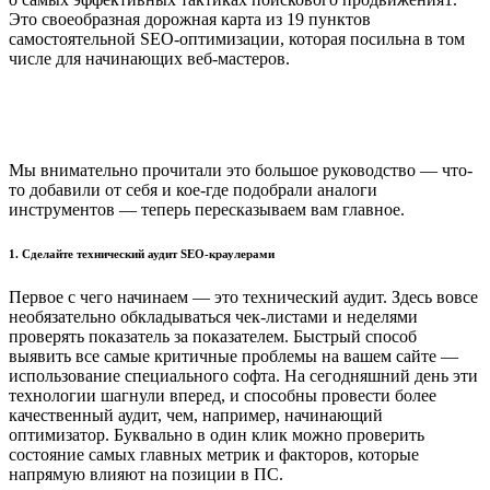
Это своеобразная дорожная карта из 19 пунктов
самостоятельной SEO-оптимизации, которая посильна в том
числе для начинающих веб-мастеров.
Мы внимательно прочитали это большое руководство — что-
то добавили от себя и кое-где подобрали аналоги
инструментов — теперь пересказываем вам главное.
1. Сделайте технический аудит SEO-краулерами
Первое с чего начинаем — это технический аудит. Здесь вовсе
необязательно обкладываться чек-листами и неделями
проверять показатель за показателем. Быстрый способ
выявить все самые критичные проблемы на вашем сайте —
использование специального софта. На сегодняшний день эти
технологии шагнули вперед, и способны провести более
качественный аудит, чем, например, начинающий
оптимизатор. Буквально в один клик можно проверить
состояние самых главных метрик и факторов, которые
напрямую влияют на позиции в ПС.