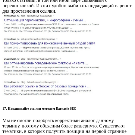
только статьями, в той или иной мере связаными с
перелинковкой. Из них удобно выбирать подходящий вариант
для проставления ссылки.
17. Наращивайте ссылки методом Barnacle SEO
Мы не смогли подобрать корректный аналог данному
термину, поэтому объясним более развернуто. Существуют
тематики, в которых получить позиции на первой странице