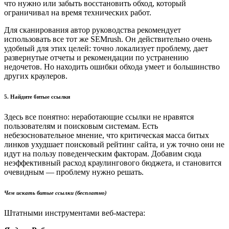
что нужно или забыть восстановить обход, который
ограничивал на время технических работ.
Для сканирования автор руководства рекомендует
использовать все тот же SEMrush. Он действительно очень
удобный для этих целей: точно локализует проблему, дает
развернутые отчеты и рекомендации по устранению
недочетов. Но находить ошибки обхода умеет и большинство
других краулеров.
5. Найдите битые ссылки
Здесь все понятно: неработающие ссылки не нравятся
пользователям и поисковым системам. Есть
небезосновательное мнение, что критическая масса битых
линков ухудшает поисковый рейтинг сайта, и уж точно они не
идут на пользу поведенческим факторам. Добавим сюда
неэффективный расход краулингового бюджета, и становится
очевидным — проблему нужно решать.
Чем искать битые ссылки (бесплатно)
Штатными инструментами веб-мастера: