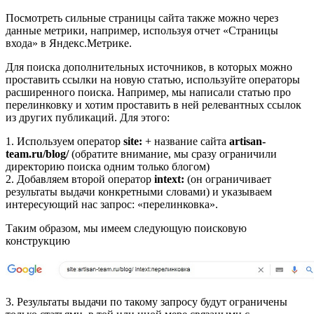
Посмотреть сильные страницы сайта также можно через
данные метрики, например, используя отчет «Страницы
входа» в Яндекс.Метрике.
Для поиска дополнительных источников, в которых можно
проставить ссылки на новую статью, используйте операторы
расширенного поиска. Например, мы написали статью про
перелинковку и хотим проставить в ней релевантных ссылок
из других публикаций. Для этого:
1. Используем оператор
site:
+ название сайта
artisan-
team.ru/blog/
(обратите внимание, мы сразу ограничили
директорию поиска одним только блогом)
2. Добавляем второй оператор
intext:
(он ограничивает
результаты выдачи конкретными словами) и указываем
интересующий нас запрос: «перелинковка».
Таким образом, мы имеем следующую поисковую
конструкцию
3. Результаты выдачи по такому запросу будут ограничены