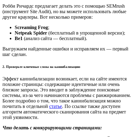
Робби Ричардс предлагает делать это с помощью SEMrush
(инструмент Site Audit), но вы можете использовать любые
другие краулеры. Вот несколько примеров:
Screaming Frog
;
Netpeak Spider
(бесплатный в упрощенной версии);
Be1
(анализ сайта — бесплатный).
Выгружаем найденные ошибки и исправляем их — первый
шаг сделан.
2. Проверьте ключевые слова на каннибализацию
Эффект каннибализации возникает, если на сайте имеются
похожие страницы: содержащие идентичные или очень
близкие запросы. Это вводит в заблуждение поисковые
системы, из-за чего начинаются проблемы с ранжированием.
Более подробно о том, что такое каннибализация можно
почитать в отдельной
статье
. По ссылке также доступен
алгоритм автоматического сканирования сайта на предмет
этой уязвимости.
Что делать с конкурирующими страницами: