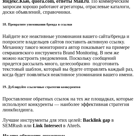
Яндекс.Кью, quora.com, ответы Mail.ru
. По коммерческим
запросам хорошо работают агрегаторы, отраслевые каталоги,
доски объявлений, справочники.
18. Превратите упоминания бренда в ссылки
Найдите все неактивные упоминания вашего сайта/бренда и
попросите владельцев сайтов поставить активную ссылку.
Механику такого мониторинга автор показывает на примере
семрашевского инструмента Brand Monitoring. В нем же
можно настроить уведомления. Поскольку сообщений
придется рассылать много, целесообразно подготовить
текстовый шаблон, который вы будете отправлять каждый раз,
когда будет появляться неактивное упоминания вашего имени.
19. Дублируйте ссылочные стратегии конкурентов
Проставление обратных ссылок на тех же площадках, которые
используют конкуренты — наиболее эффективная стратегия
линкбилдинга.
Лучшие инструменты для этих целей:
Backlink gap
в
SEMRush или
Link Intersect
в Ahrefs.
На что обращать внимание: