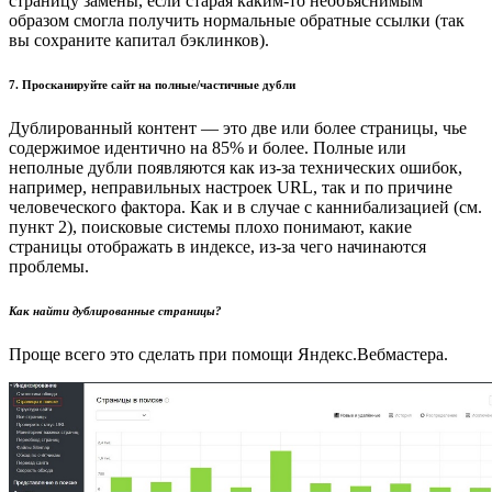
страницу замены, если старая каким-то необъяснимым
образом смогла получить нормальные обратные ссылки (так
вы сохраните капитал бэклинков).
7. Просканируйте сайт на полные/частичные дубли
Дублированный контент — это две или более страницы, чье
содержимое идентично на 85% и более. Полные или
неполные дубли появляются как из-за технических ошибок,
например, неправильных настроек URL, так и по причине
человеческого фактора. Как и в случае с каннибализацией (см.
пункт 2), поисковые системы плохо понимают, какие
страницы отображать в индексе, из-за чего начинаются
проблемы.
Как найти дублированные страницы?
Проще всего это сделать при помощи Яндекс.Вебмастера.