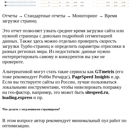
Отчеты → Стандартные отчеты → Мониторинг → Время
загрузки страниц
Это отчет позволяет узнать среднее время загрузки сайта или
нужной страницы с довольно подробной сегментацией
данных. Также здесь можно отдельно проверить скорость
загрузки Турбо-страниц и определить параметры отрисовки в
разных регионах мира. Из недостатков: данные нужно
интерпретировать самому и конкурентов вы уже не
проверите.
Альтернативой могут стать такие сервисы как
GTmetrix
(его
тоже рекомендует Робби Ричардс),
PageSpeed Insights
и др.
Если вы тестируете сайты из России, лучше пользоваться
локальными инструментами, чтобы нивелировать поправку
на гео-фактор, например, это может быть
sitespeed.ru
,
loading.express
и пр.
Что делать с медленными страницами?
В этом вопросе автор рекомендует минимальный пул работ по
оптимизации.