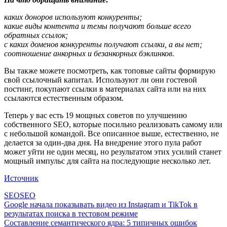
каких доноров используют конкуренты;
какие виды контента и темы получают больше всего
обратных ссылок;
с каких доменов конкуренты получают ссылки, а вы нет;
соотношение анкорных и безанкорных бэклинков.
Вы также можете посмотреть, как топовые сайты формирую
свой ссылочный капитал. Используют ли они гостевой
постинг, покупают ссылки в материалах сайта или на них
ссылаются естественным образом.
Теперь у вас есть 19 мощных советов по улучшению
собственного SEO, которые посильно реализовать самому или
с небольшой командой. Все описанное выше, естественно, не
делается за один-два дня. На внедрение этого пула работ
может уйти не один месяц, но результатом этих усилий станет
мощный импульс для сайта на последующие несколько лет.
Источник
SEO
SEO
Google начала показывать видео из Instagram и TikTok в
результатах поиска в тестовом режиме
Составление семантического ядра: 5 типичных ошибок