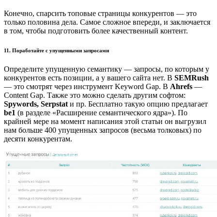
Конечно, спарсить топовые страницы конкурентов — это
только половина дела. Самое сложное впереди, и заключается
в том, чтобы подготовить более качественный контент.
11. Поработайте с упущенными запросами
Определите упущенную семантику — запросы, по которым у
конкурентов есть позиции, а у вашего сайта нет. В
SEMRush
— это смотрят через инструмент Keyword Gap. В
Ahrefs
—
Content Gap. Также это можно сделать другим софтом:
Spywords, Serpstat
и пр. Бесплатно такую опцию предлагает
be1
(в разделе «Расширение семантического ядра»). По
крайней мере на момент написания этой статьи он выгрузил
нам больше 400 упущенных запросов (весьма толковых) по
десяти конкурентам.