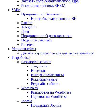
Заказать сбор семантического ядра
Репутация, отзывы, SERM
SMM
Продвижение Вконтакте
Настройка таргетинга в ВК
Rutube
Telegram
Дзен
Продвижение Одноклассники
Подкасты, музыка
Pinterest
Маркетплейсы
Дизайн карточек товара для маркетплейсов
Разработка
Разработка сайтов
Лендинги
Визитки
Интернет-магазины
Корпоративные
Редизайн сайтов
WordPress
Разработка на WordPress
Перенос на WordPress
Joomla
Поддержка Joomla