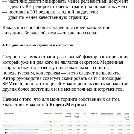
— частично деоптимизировать менее релевантный документ;
— сделать 301 редирект с обеих страниц на новый документ;
— поставить 301 редирект с одной на другую;
— удалить менее качественную страницу.
Каждый из способов актуален для своей конкретной
ситуации. Больше об этом — также по ссылке.
3. Найдите медленные страницы и ускорьте их
Скорость загрузки страниц — важный фактор ранжирования,
который уже ни для кого не является секретом. Медленная
скорость бьет по качеству пользовательского опыта,
поведенческим, конверсиям — и это следует исправлять.
Автор руководства советует сканировать сайт с помощью
SEMrush
, но для этих целей можно использовать множество
других более доступных и не менее точных инструментов.
Начнем с того, что для мониторинга собственных сайтов
хватает возможностей
Яндекс.Метрики
.