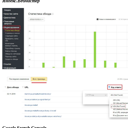
Яндекс.Вебмастер
Google Search Console