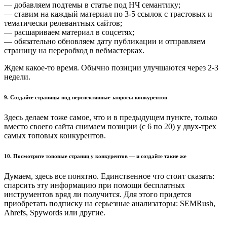
— добавляем подтемы в статье под НЧ семантику;
— ставим на каждый материал по 3-5 ссылок с трастовых и
тематически релевантных сайтов;
— расшариваем материал в соцсетях;
— обязательно обновляем дату публикации и отправляем
страницу на переробход в вебмастерках.
Ждем какое-то время. Обычно позиции улучшаются через 2-3
недели.
9. Создайте страницы под перспективные запросы конкурентов
Здесь делаем тоже самое, что и в предыдущем пункте, только
вместо своего сайта снимаем позиции (с 6 по 20) у двух-трех
самых топовых конкурентов.
10. Посмотрите топовые страниц у конкурентов — и создайте такие же
Думаем, здесь все понятно. Единственное что стоит сказать:
спарсить эту информацию при помощи бесплатных
инструментов вряд ли получится. Для этого придется
приобретать подписку на серьезные анализаторы: SEMRush,
Ahrefs, Spywords или другие.