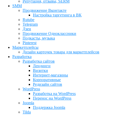
Репутация, отзывы, SERM
SMM
Продвижение Вконтакте
Настройка таргетинга в ВК
Rutube
Telegram
Дзен
Продвижение Одноклассники
Подкасты, музыка
Pinterest
Маркетплейсы
Дизайн карточек товара для маркетплейсов
Разработка
Разработка сайтов
Лендинги
Визитки
Интернет-магазины
Корпоративные
Редизайн сайтов
WordPress
Разработка на WordPress
Перенос на WordPress
Joomla
Поддержка Joomla
Tilda