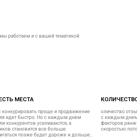
мы работаем и с вашей тематикой
ЕСТЬ МЕСТА
КОЛИЧЕСТВ
с конкурировать проще и продвижение
оличество отзы
ля идет быстро. Но с каждым днем
с каждым днем,
и конкурентов усиливаются, а
факторов ранж
иков становится все больше.
скоростью поток
гаться позже будет дороже и дольше...