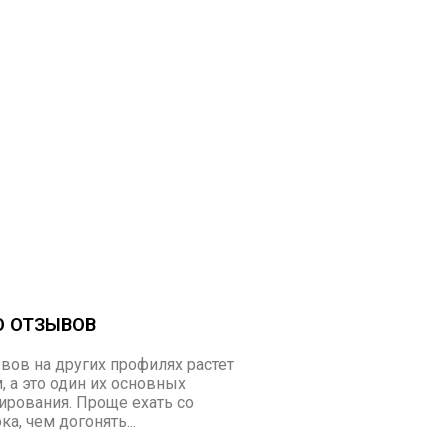
О ОТЗЫВОВ
вов на других профилях растет
 а это один их основных
ирования. Проще ехать со
а, чем догонять...