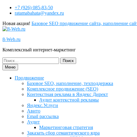
+7 (926) 085-83-50
ratamabahata@yandex.ru
Новая акция!
Базовое SEO продвижение сайта, наполнение сайт
8-Web.ru
Комплексный интернет-маркетинг
Меню
Продвижение
Базовое SEO, наполнение, техподдержка
Комплексное продвижение (SEO)
Контекстная реклама в Яндекс Директ
Аудит контекстной рекламы
Яндекс.Услуги
Авито
Email рассылка
Аудит
Маркетинговая стратегия
Заказать сбор семантического ядра