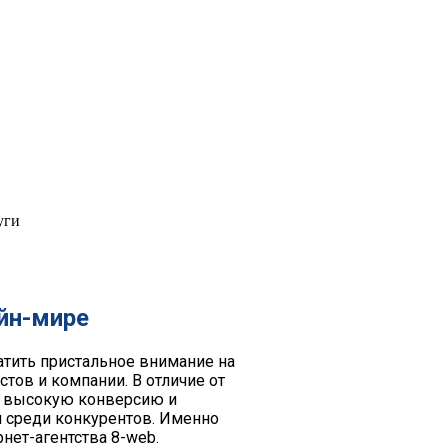
уги
айн-мире
атить пристальное внимание на
тов и компании. В отличие от
ет высокую конверсию и
м среди конкурентов. Именно
нет-агентства 8-web.