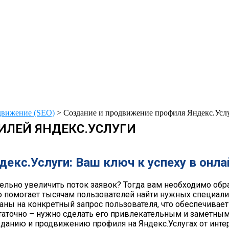
движение (SEO)
>
Создание и продвижение профиля Яндекс.Усл
ИЛЕЙ ЯНДЕКС.УСЛУГИ
екс.Услуги: Ваш ключ к успеху в онл
тельно увеличить поток заявок? Тогда вам необходимо обр
 помогает тысячам пользователей найти нужных специалис
аны на конкретный запрос пользователя, что обеспечива
статочно – нужно сделать его привлекательным и заметны
данию и продвижению профиля на Яндекс.Услугах от интер