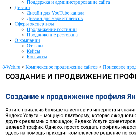
Поддержка и администрирование сайта
Дизайн
Дизайн для YouTube канала
Дизайн для маркетплейсов
Сферы экспертизы
Продвижение гостиниц
Продвижение ресторана
О компании
Отзывы
Кейсы
Контакты
8-Web.ru
>
Комплексное продвижение сайтов
>
Поисковое про
СОЗДАНИЕ И ПРОДВИЖЕНИЕ ПРОФ
Создание и продвижение профиля Янд
Хотите привлечь больше клиентов из интернета и значи
Яндекс.Услуги – мощную платформу, которая ежедневно
других рекламных площадок, Яндекс.Услуги ориентиров
целевой трафик. Однако, просто создать профиль недо
здесь на помощь приходит комплексное решение по соз