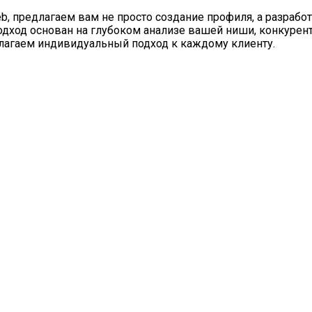
b, предлагаем вам не просто создание профиля, а разрабо
одход основан на глубоком анализе вашей ниши, конкурен
длагаем индивидуальный подход к каждому клиенту.