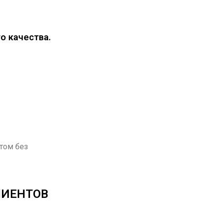
о качества.
том без
ЛИЕНТОВ