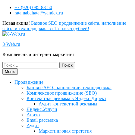
+7 (926) 085-83-50
ratamabahata@yandex.ru
Новая акция!
Базовое SEO продвижение сайта, наполнение
сайта и техподдержка за 15 тысяч рублей!
8-Web.ru
Комплексный интернет-маркетинг
Меню
Продвижение
Базовое SEO, наполнение, техподдержка
Комплексное продвижение (SEO)
Контекстная реклама в Яндекс Директ
Аудит контекстной рекламы
Яндекс.Услуги
Авито
Email рассылка
Аудит
Маркетинговая стратегия