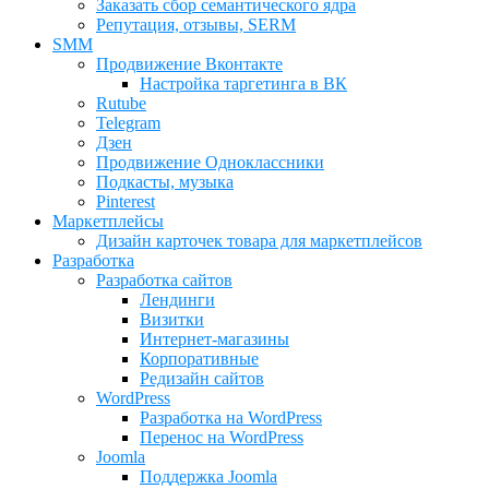
Заказать сбор семантического ядра
Репутация, отзывы, SERM
SMM
Продвижение Вконтакте
Настройка таргетинга в ВК
Rutube
Telegram
Дзен
Продвижение Одноклассники
Подкасты, музыка
Pinterest
Маркетплейсы
Дизайн карточек товара для маркетплейсов
Разработка
Разработка сайтов
Лендинги
Визитки
Интернет-магазины
Корпоративные
Редизайн сайтов
WordPress
Разработка на WordPress
Перенос на WordPress
Joomla
Поддержка Joomla