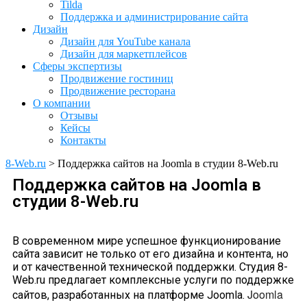
Tilda
Поддержка и администрирование сайта
Дизайн
Дизайн для YouTube канала
Дизайн для маркетплейсов
Сферы экспертизы
Продвижение гостиниц
Продвижение ресторана
О компании
Отзывы
Кейсы
Контакты
8-Web.ru
>
Поддержка сайтов на Joomla в студии 8-Web.ru
Поддержка сайтов на Joomla в
студии 8-Web.ru
В современном мире успешное функционирование
сайта зависит не только от его дизайна и контента, но
и от качественной технической поддержки. Студия 8-
Web.ru предлагает комплексные услуги по поддержке
Joomla
сайтов, разработанных на платформе Joomla.