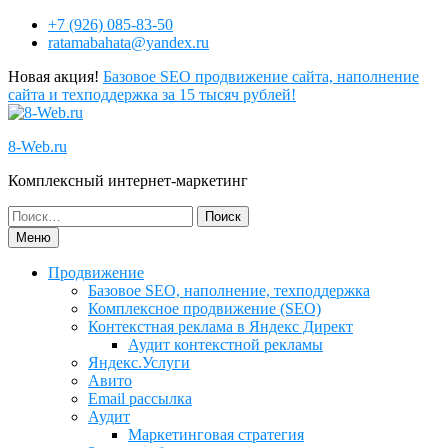
+7 (926) 085-83-50
ratamabahata@yandex.ru
Новая акция!
Базовое SEO продвижение сайта, наполнение
сайта и техподдержка за 15 тысяч рублей!
8-Web.ru
Комплексный интернет-маркетинг
Меню
Продвижение
Базовое SEO, наполнение, техподдержка
Комплексное продвижение (SEO)
Контекстная реклама в Яндекс Директ
Аудит контекстной рекламы
Яндекс.Услуги
Авито
Email рассылка
Аудит
Маркетинговая стратегия