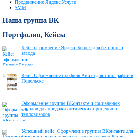
Продвижение Яндекс.Услуги
SMM
Наша группа ВК
Портфолио, Кейсы
Кейс: оформление Яндекс.Бизнес для бетонного
завода
Кейс: Оформление профиля Авито для типографии в
Подольске
Оформление группы ВКонтакте и социальных
каналов для продажи оптических прицелов и
тепловизоров
Успешный кейс: Оформление группы ВКонтакте для
компании по установке пластиковых окон Рехау