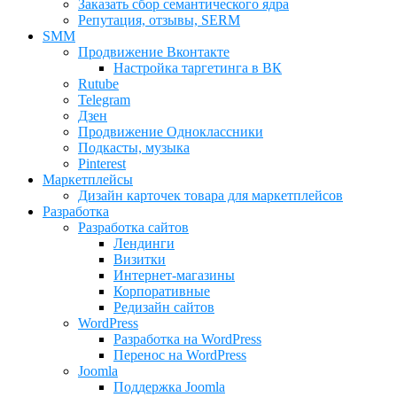
Заказать сбор семантического ядра
Репутация, отзывы, SERM
SMM
Продвижение Вконтакте
Настройка таргетинга в ВК
Rutube
Telegram
Дзен
Продвижение Одноклассники
Подкасты, музыка
Pinterest
Маркетплейсы
Дизайн карточек товара для маркетплейсов
Разработка
Разработка сайтов
Лендинги
Визитки
Интернет-магазины
Корпоративные
Редизайн сайтов
WordPress
Разработка на WordPress
Перенос на WordPress
Joomla
Поддержка Joomla