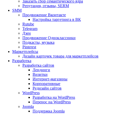
Заказать сбор семантического ядра
Репутация, отзывы, SERM
SMM
Продвижение Вконтакте
Настройка таргетинга в ВК
Rutube
Telegram
Дзен
Продвижение Одноклассники
Подкасты, музыка
Pinterest
Маркетплейсы
Дизайн карточек товара для маркетплейсов
Разработка
Разработка сайтов
Лендинги
Визитки
Интернет-магазины
Корпоративные
Редизайн сайтов
WordPress
Разработка на WordPress
Перенос на WordPress
Joomla
Поддержка Joomla