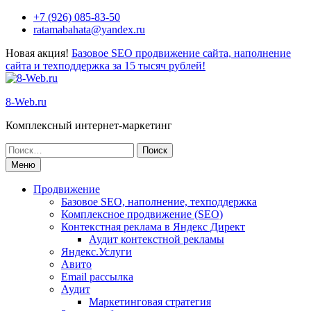
+7 (926) 085-83-50
ratamabahata@yandex.ru
Новая акция!
Базовое SEO продвижение сайта, наполнение
сайта и техподдержка за 15 тысяч рублей!
8-Web.ru
Комплексный интернет-маркетинг
Меню
Продвижение
Базовое SEO, наполнение, техподдержка
Комплексное продвижение (SEO)
Контекстная реклама в Яндекс Директ
Аудит контекстной рекламы
Яндекс.Услуги
Авито
Email рассылка
Аудит
Маркетинговая стратегия