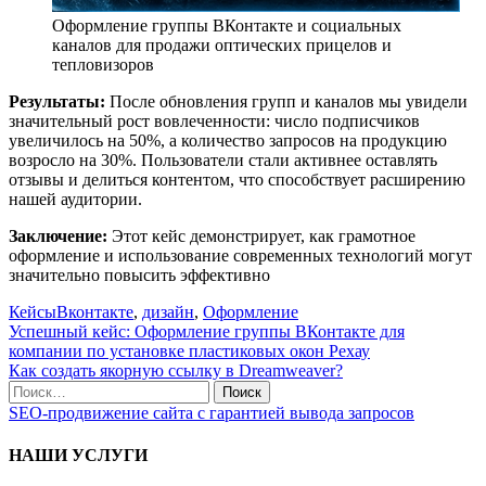
Оформление группы ВКонтакте и социальных
каналов для продажи оптических прицелов и
тепловизоров
Результаты:
После обновления групп и каналов мы увидели
значительный рост вовлеченности: число подписчиков
увеличилось на 50%, а количество запросов на продукцию
возросло на 30%. Пользователи стали активнее оставлять
отзывы и делиться контентом, что способствует расширению
нашей аудитории.
Заключение:
Этот кейс демонстрирует, как грамотное
оформление и использование современных технологий могут
значительно повысить эффективно
Кейсы
Вконтакте
,
дизайн
,
Оформление
Успешный кейс: Оформление группы ВКонтакте для
компании по установке пластиковых окон Рехау
Как создать якорную ссылку в Dreamweaver?
SEO-продвижение сайта с гарантией вывода запросов
НАШИ УСЛУГИ