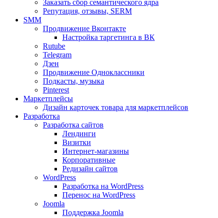
Заказать сбор семантического ядра
Репутация, отзывы, SERM
SMM
Продвижение Вконтакте
Настройка таргетинга в ВК
Rutube
Telegram
Дзен
Продвижение Одноклассники
Подкасты, музыка
Pinterest
Маркетплейсы
Дизайн карточек товара для маркетплейсов
Разработка
Разработка сайтов
Лендинги
Визитки
Интернет-магазины
Корпоративные
Редизайн сайтов
WordPress
Разработка на WordPress
Перенос на WordPress
Joomla
Поддержка Joomla