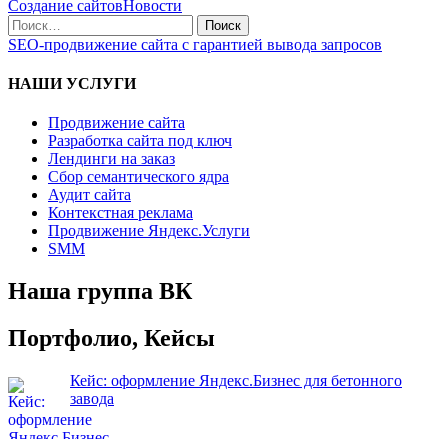
Создание сайтов
Новости
SEO-продвижение сайта с гарантией вывода запросов
НАШИ УСЛУГИ
Продвижение сайта
Разработка сайта под ключ
Лендинги на заказ
Сбор семантического ядра
Аудит сайта
Контекстная реклама
Продвижение Яндекс.Услуги
SMM
Наша группа ВК
Портфолио, Кейсы
Кейс: оформление Яндекс.Бизнес для бетонного
завода