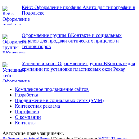
Кейс: Оформление профиля Авито для типографии в
Подольске
Оформление группы ВКонтакте и социальных
каналов для продажи оптических прицелов и
тепловизоров
Успешный кейс: Оформление группы ВКонтакте для
компании по установке пластиковых окон Рехау
Комплексное продвижение сайтов
Разработка
Продвижение в социальных сетях (SMM)
Контекстная реклама
Портфолио
О компании
Контакты
Авторские права защищены.
Работает на WordPress
|
Education Hub автор:
WEN Themes