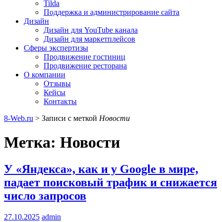
Tilda
Поддержка и администрирование сайта
Дизайн
Дизайн для YouTube канала
Дизайн для маркетплейсов
Сферы экспертизы
Продвижение гостиниц
Продвижение ресторана
О компании
Отзывы
Кейсы
Контакты
8-Web.ru
>
Записи с меткой
Новости
Метка:
Новости
У «Яндекса», как и у Google в мире,
падает поисковый трафик и снижается
число запросов
27.10.2025
admin