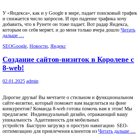
У «Яндекса», как и у Google в мире, падает поисковый трафик
и снижается число запросов. И про падение трафика хочу
добавить, что в Рунете он тоже падает. Вот радар Яндекса,
которым он себя меряет, и до меня только вчера дошло
Читать
дальше …
SEO
Google
,
Новости
,
Яндекс
Создание сайтов-визиток в Королеве с
8-web!
02.01.2025
admin
Дорогие друзья! Вы мечтаете о стильном и функциональном
сайте-визитке, который поможет вам выделиться на фоне
конкурентов? Команда 8-web готова помочь вам в этом! Мы
предлагаем: Индивидуальный дизайн, отражающий вашу
уникальность Адаптивность для мобильных
устройств Быструю загрузку и простую навигацию SEO-
оптимизацию для привлечения клиентов из
Читать дальше …