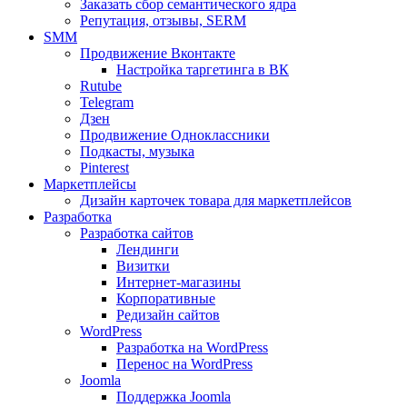
Заказать сбор семантического ядра
Репутация, отзывы, SERM
SMM
Продвижение Вконтакте
Настройка таргетинга в ВК
Rutube
Telegram
Дзен
Продвижение Одноклассники
Подкасты, музыка
Pinterest
Маркетплейсы
Дизайн карточек товара для маркетплейсов
Разработка
Разработка сайтов
Лендинги
Визитки
Интернет-магазины
Корпоративные
Редизайн сайтов
WordPress
Разработка на WordPress
Перенос на WordPress
Joomla
Поддержка Joomla