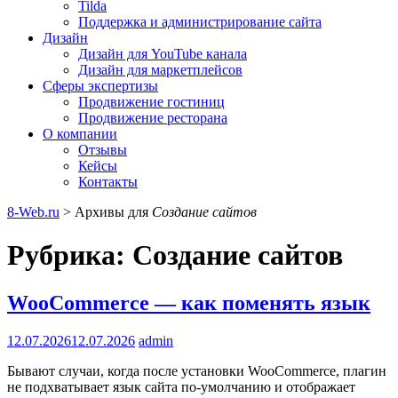
Tilda
Поддержка и администрирование сайта
Дизайн
Дизайн для YouTube канала
Дизайн для маркетплейсов
Сферы экспертизы
Продвижение гостиниц
Продвижение ресторана
О компании
Отзывы
Кейсы
Контакты
8-Web.ru
>
Архивы для
Создание сайтов
Рубрика:
Создание сайтов
WooCommerce — как поменять язык
12.07.2026
12.07.2026
admin
Бывают случаи, когда после установки WooCommerce, плагин
не подхватывает язык сайта по-умолчанию и отображает