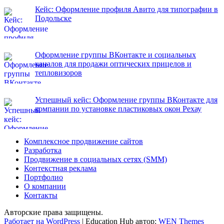
Кейс: Оформление профиля Авито для типографии в
Подольске
Оформление группы ВКонтакте и социальных
каналов для продажи оптических прицелов и
тепловизоров
Успешный кейс: Оформление группы ВКонтакте для
компании по установке пластиковых окон Рехау
Комплексное продвижение сайтов
Разработка
Продвижение в социальных сетях (SMM)
Контекстная реклама
Портфолио
О компании
Контакты
Авторские права защищены.
Работает на WordPress
|
Education Hub автор:
WEN Themes