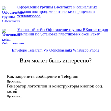
Оформление группы ВКонтакте и социальных
каналов для продажи оптических прицелов и
тепловизоров
Успешный кейс: Оформление группы ВКонтакте для
компании по установке пластиковых окон Рехау
Envelope
Telegram
Vk
Odnoklassniki
Whatsapp
Phone
Вам может быть интересно?
Как закрепить сообщение в Telegram
Прочитать...
Генератор логотипов и конструкторы кнопок соц.
сетей
Прочитать...