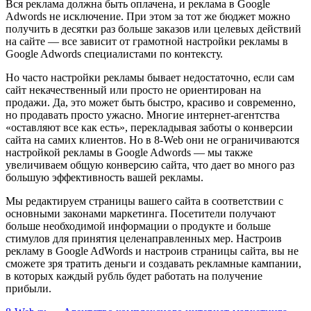
Вся реклама должна быть оплачена, и реклама в Google
Adwords не исключение. При этом за тот же бюджет можно
получить в десятки раз больше заказов или целевых действий
на сайте — все зависит от грамотной настройки рекламы в
Google Adwords специалистами по контексту.
Но часто настройки рекламы бывает недостаточно, если сам
сайт некачественный или просто не ориентирован на
продажи. Да, это может быть быстро, красиво и современно,
но продавать просто ужасно. Многие интернет-агентства
«оставляют все как есть», перекладывая заботы о конверсии
сайта на самих клиентов. Но в 8-Web они не ограничиваются
настройкой рекламы в Google Adwords — мы также
увеличиваем общую конверсию сайта, что дает во много раз
большую эффективность вашей рекламы.
Мы редактируем страницы вашего сайта в соответствии с
основными законами маркетинга. Посетители получают
больше необходимой информации о продукте и больше
стимулов для принятия целенаправленных мер. Настроив
рекламу в Google AdWords и настроив страницы сайта, вы не
сможете зря тратить деньги и создавать рекламные кампании,
в которых каждый рубль будет работать на получение
прибыли.