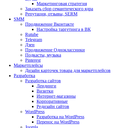
Маркетинговая стратегия
Заказать сбор семантического ядра
Репутация, отзывы, SERM
SMM
Продвижение Вконтакте
Настройка таргетинга в ВК
Rutube
Telegram
Дзен
Продвижение Одноклассники
Подкасты, музыка
Pinterest
Маркетплейсы
Дизайн карточек товара для маркетплейсов
Разработка
Разработка сайтов
Лендинги
Визитки
Интернет-магазины
Корпоративные
Редизайн сайтов
WordPress
Разработка на WordPress
Перенос на WordPress
Joomla