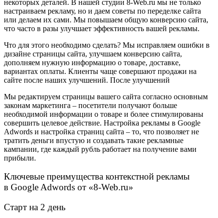
некоторых деталей. В нашей студии 8-Web.ru мы не только
настраиваем рекламу, но и даем советы по переделке сайта
или делаем их сами. Мы повышаем общую конверсию сайта,
что часто в разы улучшает эффективность вашей рекламы.
Что для этого необходимо сделать? Мы исправляем ошибки в
дизайне страницы сайта, улучшаем конверсию сайта,
дополняем нужную информацию о товаре, доставке,
вариантах оплаты. Клиенты чаще совершают продажи на
сайте после наших улучшений. После улучшений
Мы редактируем страницы вашего сайта согласно основным
законам маркетинга – посетители получают больше
необходимой информации о товаре и более стимулированы
совершить целевое действие. Настройка рекламы в Google
Adwords и настройка страниц сайта – то, что позволяет не
тратить деньги впустую и создавать такие рекламные
кампании, где каждый рубль работает на получение вами
прибыли.
Ключевые преимущества контекстной рекламы
в Google Adwords от «8-Web.ru»
Старт на 2 день