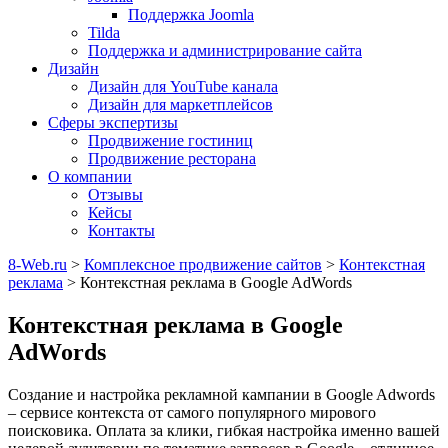
Поддержка Joomla
Tilda
Поддержка и администрирование сайта
Дизайн
Дизайн для YouTube канала
Дизайн для маркетплейсов
Сферы экспертизы
Продвижение гостиниц
Продвижение ресторана
О компании
Отзывы
Кейсы
Контакты
8-Web.ru
>
Комплексное продвижение сайтов
>
Контекстная
реклама
>
Контекстная реклама в Google AdWords
Контекстная реклама в Google
AdWords
Создание и настройка рекламной кампании в Google Adwords
– сервисе контекста от самого популярного мирового
поисковика. Оплата за клики, гибкая настройка именно вашей