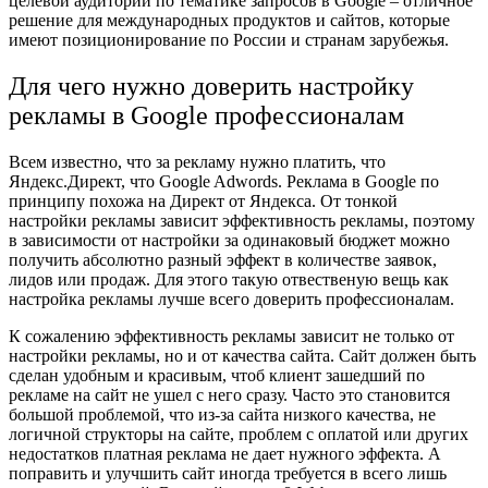
целевой аудитории по тематике запросов в Google – отличное
решение для международных продуктов и сайтов, которые
имеют позиционирование по России и странам зарубежья.
Для чего нужно доверить настройку
рекламы в Google профессионалам
Всем известно, что за рекламу нужно платить, что
Яндекс.Директ, что Google Adwords. Реклама в Google по
принципу похожа на Директ от Яндекса. От тонкой
настройки рекламы зависит эффективность рекламы, поэтому
в зависимости от настройки за одинаковый бюджет можно
получить абсолютно разный эффект в количестве заявок,
лидов или продаж. Для этого такую отвественую вещь как
настройка рекламы лучше всего доверить профессионалам.
К сожалению эффективность рекламы зависит не только от
настройки рекламы, но и от качества сайта. Сайт должен быть
сделан удобным и красивым, чтоб клиент зашедший по
рекламе на сайт не ушел с него сразу. Часто это становится
большой проблемой, что из-за сайта низкого качества, не
логичной структоры на сайте, проблем с оплатой или других
недостатков платная реклама не дает нужного эффекта. А
поправить и улучшить сайт иногда требуется в всего лишь