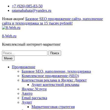
+7 (926) 085-83-50
ratamabahata@yandex.ru
Новая акция!
Базовое SEO продвижение сайта, наполнение
сайта и техподдержка за 15 тысяч рублей!
8-Web.ru
Комплексный интернет-маркетинг
Меню
Продвижение
Базовое SEO, наполнение, техподдержка
Комплексное продвижение (SEO)
Контекстная реклама в Яндекс Директ
Аудит контекстной рекламы
Яндекс.Услуги
Авито
Email рассылка
Аудит
Маркетинговая стратегия