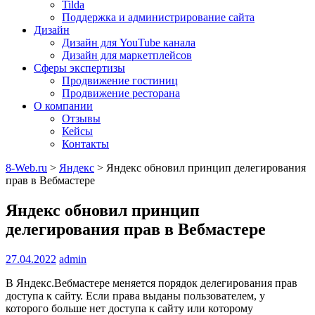
Tilda
Поддержка и администрирование сайта
Дизайн
Дизайн для YouTube канала
Дизайн для маркетплейсов
Сферы экспертизы
Продвижение гостиниц
Продвижение ресторана
О компании
Отзывы
Кейсы
Контакты
8-Web.ru
>
Яндекс
>
Яндекс обновил принцип делегирования
прав в Вебмастере
Яндекс обновил принцип
делегирования прав в Вебмастере
27.04.2022
admin
В Яндекс.Вебмастере меняется порядок делегирования прав
доступа к сайту. Если права выданы пользователем, у
которого больше нет доступа к сайту или которому