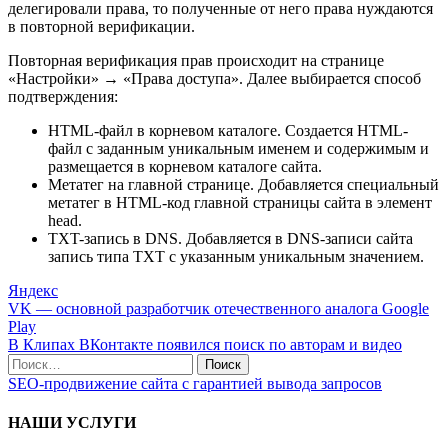
делегировали права, то полученные от него права нуждаются
в повторной верификации.
Повторная верификация прав происходит на странице
«‎‎Настройки‎»‎ → «‎‎Права доступа»‎. Далее выбирается способ
подтверждения:
HTML-файл в корневом каталоге. Создается HTML-
файл с заданным уникальным именем и содержимым и
размещается в корневом каталоге сайта.
Метатег на главной странице. Добавляется специальный
метатег в HTML-код главной страницы сайта в элемент
head.
TXT-запись в DNS. Добавляется в DNS-записи сайта
запись типа TXT с указанным уникальным значением.
Яндекс
VK — основной разработчик отечественного аналога Google
Play
В Клипах ВКонтакте появился поиск по авторам и видео
SEO-продвижение сайта с гарантией вывода запросов
НАШИ УСЛУГИ