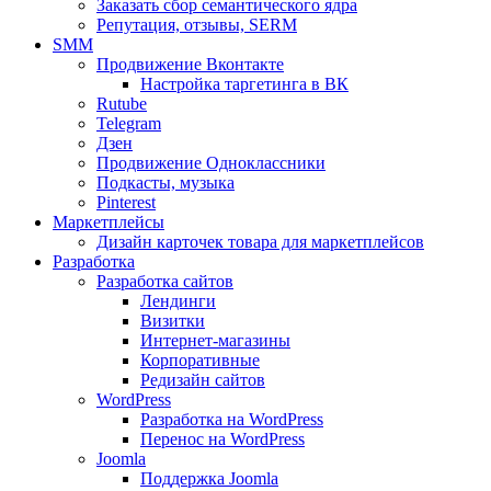
Заказать сбор семантического ядра
Репутация, отзывы, SERM
SMM
Продвижение Вконтакте
Настройка таргетинга в ВК
Rutube
Telegram
Дзен
Продвижение Одноклассники
Подкасты, музыка
Pinterest
Маркетплейсы
Дизайн карточек товара для маркетплейсов
Разработка
Разработка сайтов
Лендинги
Визитки
Интернет-магазины
Корпоративные
Редизайн сайтов
WordPress
Разработка на WordPress
Перенос на WordPress
Joomla
Поддержка Joomla