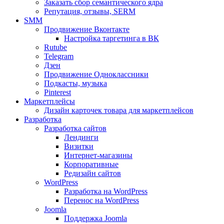
Заказать сбор семантического ядра
Репутация, отзывы, SERM
SMM
Продвижение Вконтакте
Настройка таргетинга в ВК
Rutube
Telegram
Дзен
Продвижение Одноклассники
Подкасты, музыка
Pinterest
Маркетплейсы
Дизайн карточек товара для маркетплейсов
Разработка
Разработка сайтов
Лендинги
Визитки
Интернет-магазины
Корпоративные
Редизайн сайтов
WordPress
Разработка на WordPress
Перенос на WordPress
Joomla
Поддержка Joomla