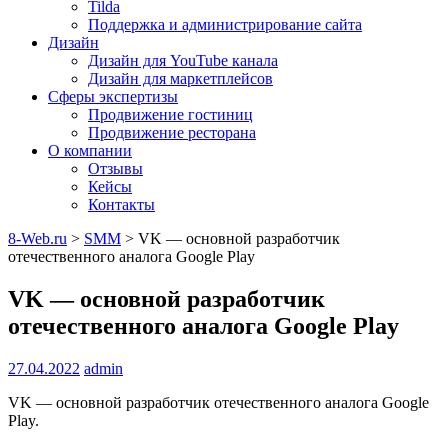
Tilda
Поддержка и администрирование сайта
Дизайн
Дизайн для YouTube канала
Дизайн для маркетплейсов
Сферы экспертизы
Продвижение гостиниц
Продвижение ресторана
О компании
Отзывы
Кейсы
Контакты
8-Web.ru
>
SMM
>
VK — основной разработчик
отечественного аналога Google Play
VK — основной разработчик
отечественного аналога Google Play
27.04.2022
admin
VK — основной разработчик отечественного аналога Google
Play.