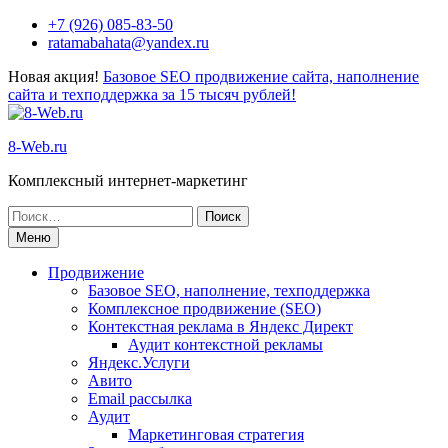
Перейти
+7 (926) 085-83-50
к
ratamabahata@yandex.ru
содержимому
Новая акция!
Базовое SEO продвижение сайта, наполнение
сайта и техподдержка за 15 тысяч рублей!
8-Web.ru
Комплексный интернет-маркетинг
Поиск
по:
Меню
Продвижение
Базовое SEO, наполнение, техподдержка
Комплексное продвижение (SEO)
Контекстная реклама в Яндекс Директ
Аудит контекстной рекламы
Яндекс.Услуги
Авито
Email рассылка
Аудит
Маркетинговая стратегия