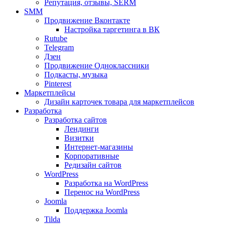
Репутация, отзывы, SERM
SMM
Продвижение Вконтакте
Настройка таргетинга в ВК
Rutube
Telegram
Дзен
Продвижение Одноклассники
Подкасты, музыка
Pinterest
Маркетплейсы
Дизайн карточек товара для маркетплейсов
Разработка
Разработка сайтов
Лендинги
Визитки
Интернет-магазины
Корпоративные
Редизайн сайтов
WordPress
Разработка на WordPress
Перенос на WordPress
Joomla
Поддержка Joomla
Tilda