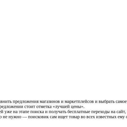
авнить предложения магазинов и маркетплейсов и выбрать самое
предложении стоит отметка «лучшей цены».
й уже на этапе поиска и получать бесплатные переходы на сайт,
о не нужно — поисковик сам ищет товар во всех известных ему