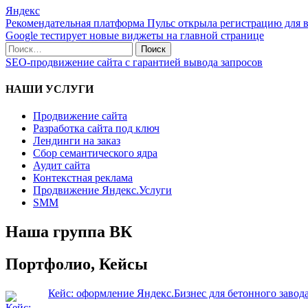
Яндекс
Рекомендательная платформа Пульс открыла регистрацию для в
Google тестирует новые виджеты на главной странице
SEO-продвижение сайта с гарантией вывода запросов
НАШИ УСЛУГИ
Продвижение сайта
Разработка сайта под ключ
Лендинги на заказ
Сбор семантического ядра
Аудит сайта
Контекстная реклама
Продвижение Яндекс.Услуги
SMM
Наша группа ВК
Портфолио, Кейсы
Кейс: оформление Яндекс.Бизнес для бетонного завод