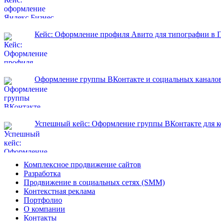
Кейс: Оформление профиля Авито для типографии в 
Оформление группы ВКонтакте и социальных каналов
Успешный кейс: Оформление группы ВКонтакте для ко
Комплексное продвижение сайтов
Разработка
Продвижение в социальных сетях (SMM)
Контекстная реклама
Портфолио
О компании
Контакты