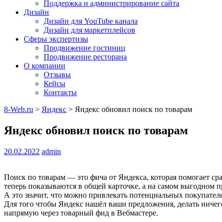
Поддержка и администрирование сайта
Дизайн
Дизайн для YouTube канала
Дизайн для маркетплейсов
Сферы экспертизы
Продвижение гостиниц
Продвижение ресторана
О компании
Отзывы
Кейсы
Контакты
8-Web.ru
>
Яндекс
>
Яндекс обновил поиск по товарам
Яндекс обновил поиск по товарам
20.02.2022
admin
Поиск по товарам — это фича от Яндекса, которая помогает ср
теперь показываются в общей карточке, а на самом выгодном 
А это значит, что можно привлекать потенциальных покупателе
Для того чтобы Яндекс нашёл ваши предложения, делать ничег
напрямую через товарный фид в Вебмастере.