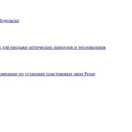
Подольске
 для продажи оптических прицелов и тепловизоров
мпании по установке пластиковых окон Рехау