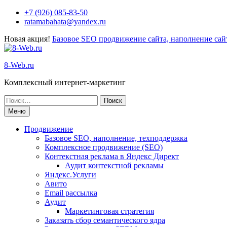
+7 (926) 085-83-50
ratamabahata@yandex.ru
Новая акция!
Базовое SEO продвижение сайта, наполнение сайт
8-Web.ru
Комплексный интернет-маркетинг
Меню
Продвижение
Базовое SEO, наполнение, техподдержка
Комплексное продвижение (SEO)
Контекстная реклама в Яндекс Директ
Аудит контекстной рекламы
Яндекс.Услуги
Авито
Email рассылка
Аудит
Маркетинговая стратегия
Заказать сбор семантического ядра