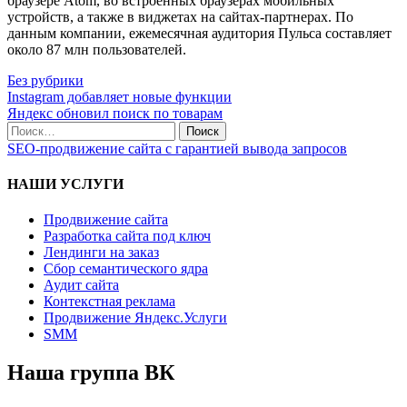
браузере Atom, во встроенных браузерах мобильных
устройств, а также в виджетах на сайтах-партнерах. По
данным компании, ежемесячная аудитория Пульса составляет
около 87 млн пользователей.
Без рубрики
Instagram добавляет новые функции
Яндекс обновил поиск по товарам
SEO-продвижение сайта с гарантией вывода запросов
НАШИ УСЛУГИ
Продвижение сайта
Разработка сайта под ключ
Лендинги на заказ
Сбор семантического ядра
Аудит сайта
Контекстная реклама
Продвижение Яндекс.Услуги
SMM
Наша группа ВК