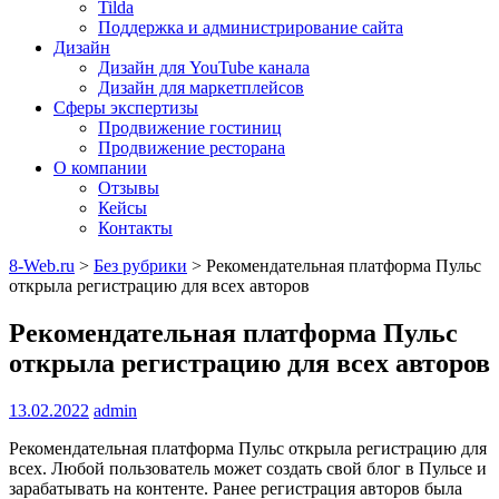
Tilda
Поддержка и администрирование сайта
Дизайн
Дизайн для YouTube канала
Дизайн для маркетплейсов
Сферы экспертизы
Продвижение гостиниц
Продвижение ресторана
О компании
Отзывы
Кейсы
Контакты
8-Web.ru
>
Без рубрики
>
Рекомендательная платформа Пульс
открыла регистрацию для всех авторов
Рекомендательная платформа Пульс
открыла регистрацию для всех авторов
13.02.2022
admin
Рекомендательная платформа Пульс открыла регистрацию для
всех. Любой пользователь может создать свой блог в Пульсе и
зарабатывать на контенте. Ранее регистрация авторов была