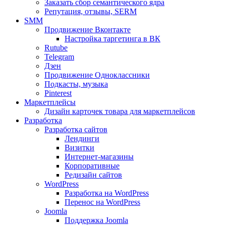
Заказать сбор семантического ядра
Репутация, отзывы, SERM
SMM
Продвижение Вконтакте
Настройка таргетинга в ВК
Rutube
Telegram
Дзен
Продвижение Одноклассники
Подкасты, музыка
Pinterest
Маркетплейсы
Дизайн карточек товара для маркетплейсов
Разработка
Разработка сайтов
Лендинги
Визитки
Интернет-магазины
Корпоративные
Редизайн сайтов
WordPress
Разработка на WordPress
Перенос на WordPress
Joomla
Поддержка Joomla