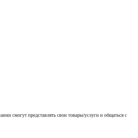
нии смогут представлять свои товары/услуги и общаться с