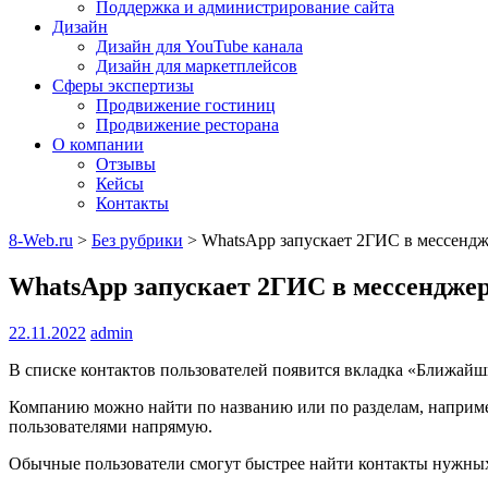
Поддержка и администрирование сайта
Дизайн
Дизайн для YouTube канала
Дизайн для маркетплейсов
Сферы экспертизы
Продвижение гостиниц
Продвижение ресторана
О компании
Отзывы
Кейсы
Контакты
8-Web.ru
>
Без рубрики
>
WhatsApp запускает 2ГИС в мессендж
WhatsApp запускает 2ГИС в мессенджер
22.11.2022
admin
В списке контактов пользователей появится вкладка «Ближайш
Компанию можно найти по названию или по разделам, например
пользователями напрямую.
Обычные пользователи смогут быстрее найти контакты нужных