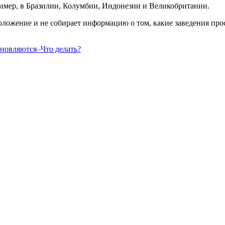
ример, в Бразилии, Колумбии, Индонезии и Великобритании.
оложение и не собирает информацию о том, какие заведения пр
бновляются–Что делать?