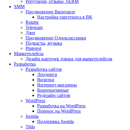
Репутация, отзывы, SERM
SMM
Продвижение Вконтакте
Настройка таргетинга в ВК
Rutube
Telegram
Дзен
Продвижение Одноклассники
Подкасты, музыка
Pinterest
Маркетплейсы
Дизайн карточек товара для маркетплейсов
Разработка
Разработка сайтов
Лендинги
Визитки
Интернет-магазины
Корпоративные
Редизайн сайтов
WordPress
Разработка на WordPress
Перенос на WordPress
Joomla
Поддержка Joomla
Tilda