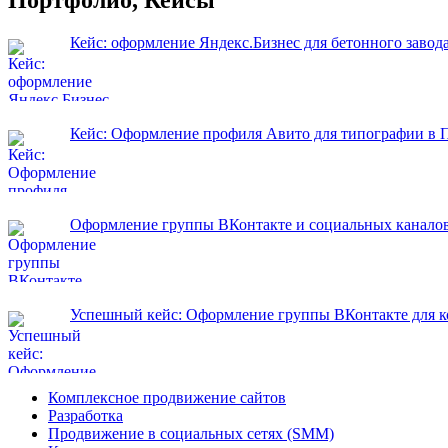
Портфолио, Кейсы
Кейс: оформление Яндекс.Бизнес для бетонного завод
Кейс: Оформление профиля Авито для типографии в 
Оформление группы ВКонтакте и социальных каналов
Успешный кейс: Оформление группы ВКонтакте для ко
Комплексное продвижение сайтов
Разработка
Продвижение в социальных сетях (SMM)