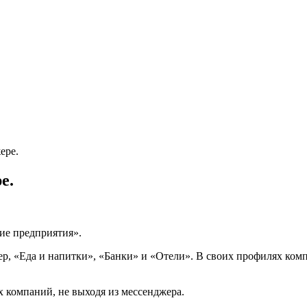
ере.
е.
ие предприятия».
, «Еда и напитки», «Банки» и «Отели». В своих профилях компа
 компаний, не выходя из мессенджера.