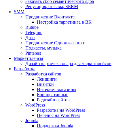
Заказать сбор семантического ядра
Репутация, отзывы, SERM
SMM
Продвижение Вконтакте
Настройка таргетинга в ВК
Rutube
Telegram
Дзен
Продвижение Одноклассники
Подкасты, музыка
Pinterest
Маркетплейсы
Дизайн карточек товара для маркетплейсов
Разработка
Разработка сайтов
Лендинги
Визитки
Интернет-магазины
Корпоративные
Редизайн сайтов
WordPress
Разработка на WordPress
Перенос на WordPress
Joomla
Поддержка Joomla