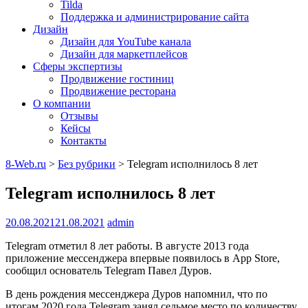
Tilda
Поддержка и администрирование сайта
Дизайн
Дизайн для YouTube канала
Дизайн для маркетплейсов
Сферы экспертизы
Продвижение гостиниц
Продвижение ресторана
О компании
Отзывы
Кейсы
Контакты
8-Web.ru
>
Без рубрики
>
Telegram исполнилось 8 лет
Telegram исполнилось 8 лет
20.08.2021
21.08.2021
admin
Telegram отметил 8 лет работы. В августе 2013 года
приложение мессенджера впервые появилось в App Store,
сообщил основатель Telegram Павел Дуров.
В день рождения мессенджера Дуров напомнил, что по
итогам 2020 года Telegram занял седьмое место по количеству