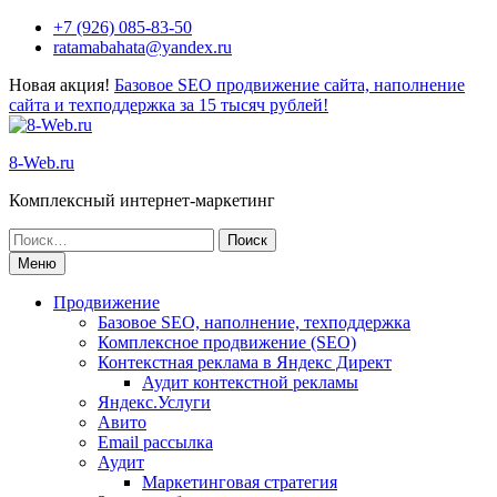
Перейти
+7 (926) 085-83-50
к
ratamabahata@yandex.ru
содержимому
Новая акция!
Базовое SEO продвижение сайта, наполнение
сайта и техподдержка за 15 тысяч рублей!
8-Web.ru
Комплексный интернет-маркетинг
Поиск
по:
Меню
Продвижение
Базовое SEO, наполнение, техподдержка
Комплексное продвижение (SEO)
Контекстная реклама в Яндекс Директ
Аудит контекстной рекламы
Яндекс.Услуги
Авито
Email рассылка
Аудит
Маркетинговая стратегия