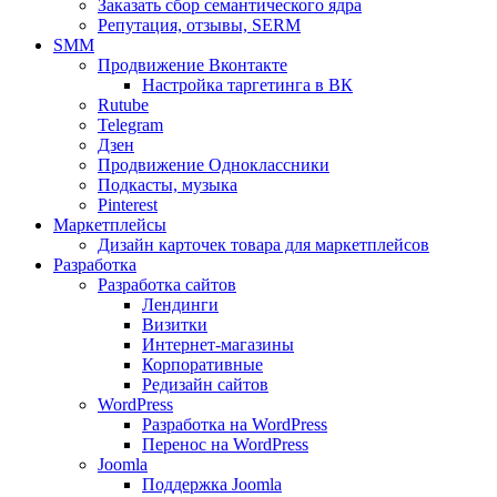
Заказать сбор семантического ядра
Репутация, отзывы, SERM
SMM
Продвижение Вконтакте
Настройка таргетинга в ВК
Rutube
Telegram
Дзен
Продвижение Одноклассники
Подкасты, музыка
Pinterest
Маркетплейсы
Дизайн карточек товара для маркетплейсов
Разработка
Разработка сайтов
Лендинги
Визитки
Интернет-магазины
Корпоративные
Редизайн сайтов
WordPress
Разработка на WordPress
Перенос на WordPress
Joomla
Поддержка Joomla