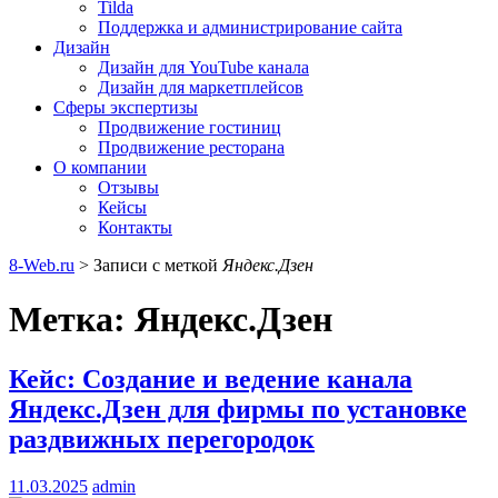
Tilda
Поддержка и администрирование сайта
Дизайн
Дизайн для YouTube канала
Дизайн для маркетплейсов
Сферы экспертизы
Продвижение гостиниц
Продвижение ресторана
О компании
Отзывы
Кейсы
Контакты
8-Web.ru
>
Записи с меткой
Яндекс.Дзен
Метка:
Яндекс.Дзен
Кейс: Создание и ведение канала
Яндекс.Дзен для фирмы по установке
раздвижных перегородок
11.03.2025
admin