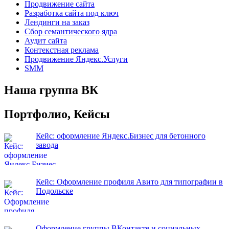
Продвижение сайта
Разработка сайта под ключ
Лендинги на заказ
Сбор семантического ядра
Аудит сайта
Контекстная реклама
Продвижение Яндекс.Услуги
SMM
Наша группа ВК
Портфолио, Кейсы
Кейс: оформление Яндекс.Бизнес для бетонного
завода
Кейс: Оформление профиля Авито для типографии в
Подольске
Оформление группы ВКонтакте и социальных