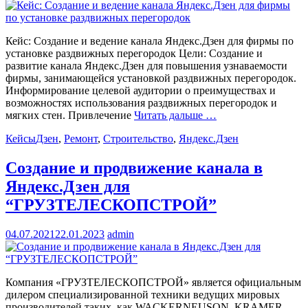
Кейс: Создание и ведение канала Яндекс.Дзен для фирмы по
установке раздвижных перегородок Цели: Создание и
развитие канала Яндекс.Дзен для повышения узнаваемости
фирмы, занимающейся установкой раздвижных перегородок.
Информирование целевой аудитории о преимуществах и
возможностях использования раздвижных перегородок и
мягких стен. Привлечение
Читать дальше …
Кейсы
Дзен
,
Ремонт
,
Строительство
,
Яндекс.Дзен
Создание и продвижение канала в
Яндекс.Дзен для
“ГРУЗТЕЛЕСКОПСТРОЙ”
04.07.2021
22.01.2023
admin
Компания «ГРУЗТЕЛЕСКОПСТРОЙ» является официальным
дилером специализированной техники ведущих мировых
производителей таких, как WACKERNEUSON, KRAMER,