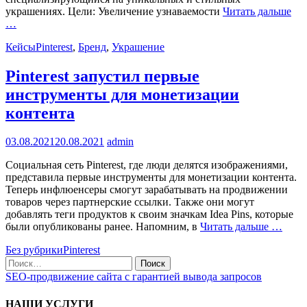
украшениях. Цели: Увеличение узнаваемости
Читать дальше
…
Кейсы
Pinterest
,
Бренд
,
Украшение
Pinterest запустил первые
инструменты для монетизации
контента
03.08.2021
20.08.2021
admin
Социальная сеть Pinterest, где люди делятся изображениями,
представила первые инструменты для монетизации контента.
Теперь инфлюенсеры смогут зарабатывать на продвижении
товаров через партнерские ссылки. Также они могут
добавлять теги продуктов к своим значкам Idea Pins, которые
были опубликованы ранее. Напомним, в
Читать дальше …
Без рубрики
Pinterest
Поиск
по:
SEO-продвижение сайта с гарантией вывода запросов
НАШИ УСЛУГИ