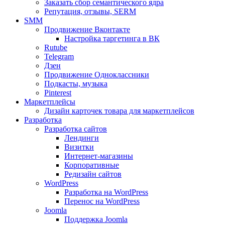
Заказать сбор семантического ядра
Репутация, отзывы, SERM
SMM
Продвижение Вконтакте
Настройка таргетинга в ВК
Rutube
Telegram
Дзен
Продвижение Одноклассники
Подкасты, музыка
Pinterest
Маркетплейсы
Дизайн карточек товара для маркетплейсов
Разработка
Разработка сайтов
Лендинги
Визитки
Интернет-магазины
Корпоративные
Редизайн сайтов
WordPress
Разработка на WordPress
Перенос на WordPress
Joomla
Поддержка Joomla