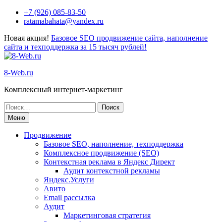
Перейти
+7 (926) 085-83-50
к
ratamabahata@yandex.ru
содержимому
Новая акция!
Базовое SEO продвижение сайта, наполнение
сайта и техподдержка за 15 тысяч рублей!
8-Web.ru
Комплексный интернет-маркетинг
Поиск
по:
Меню
Продвижение
Базовое SEO, наполнение, техподдержка
Комплексное продвижение (SEO)
Контекстная реклама в Яндекс Директ
Аудит контекстной рекламы
Яндекс.Услуги
Авито
Email рассылка
Аудит
Маркетинговая стратегия