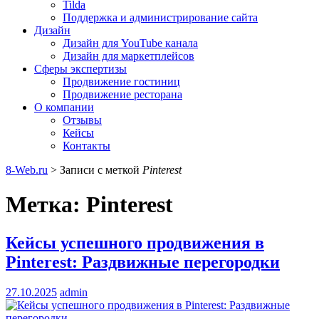
Tilda
Поддержка и администрирование сайта
Дизайн
Дизайн для YouTube канала
Дизайн для маркетплейсов
Сферы экспертизы
Продвижение гостиниц
Продвижение ресторана
О компании
Отзывы
Кейсы
Контакты
8-Web.ru
>
Записи с меткой
Pinterest
Метка:
Pinterest
Кейсы успешного продвижения в
Pinterest: Раздвижные перегородки
27.10.2025
admin