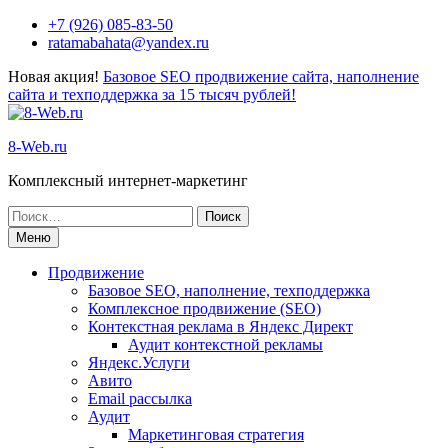
Перейти
+7 (926) 085-83-50
к
ratamabahata@yandex.ru
содержимому
Новая акция!
Базовое SEO продвижение сайта, наполнение
сайта и техподдержка за 15 тысяч рублей!
8-Web.ru
Комплексный интернет-маркетинг
Поиск
по:
Меню
Продвижение
Базовое SEO, наполнение, техподдержка
Комплексное продвижение (SEO)
Контекстная реклама в Яндекс Директ
Аудит контекстной рекламы
Яндекс.Услуги
Авито
Email рассылка
Аудит
Маркетинговая стратегия