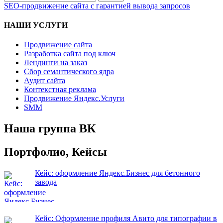
записям
по:
SEO-продвижение сайта с гарантией вывода запросов
НАШИ УСЛУГИ
Продвижение сайта
Разработка сайта под ключ
Лендинги на заказ
Сбор семантического ядра
Аудит сайта
Контекстная реклама
Продвижение Яндекс.Услуги
SMM
Наша группа ВК
Портфолио, Кейсы
Кейс: оформление Яндекс.Бизнес для бетонного
завода
Кейс: Оформление профиля Авито для типографии в