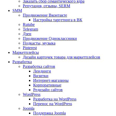
Заказать сбор семантического ядра
Репутация, отзывы, SERM
SMM
Продвижение Вконтакте
Настройка таргетинга в ВК
Rutube
Telegram
Дзен
Продвижение Одноклассники
Подкасты, музыка
Pinterest
Маркетплейсы
Дизайн карточек товара для маркетплейсов
Разработка
Разработка сайтов
Лендинги
Визитки
Интернет-магазины
Корпоративные
Редизайн сайтов
WordPress
Разработка на WordPress
Перенос на WordPress
Joomla
Поддержка Joomla