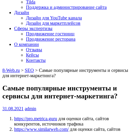
Tilda
Поддержка и администрирование сайта
Дизайн
Дизайн для YouTube канала
Дизайн для маркетплейсов
Сферы экспертизы
Продвижение гостиниц
Продвижение ресторана
О компании
Отзывы
Кейсы
Контакты
8-Web.ru
>
SEO
>
Самые популярные инструменты и сервисы
для интернет-маркетинга?
Самые популярные инструменты и
сервисы для интернет-маркетинга?
31.08.2021
admin
https://pro.metrica.guru
для оценки сайта, сайтов
конкурентов, источников трафика
https://www.similarweb.com/
для оценки сайта, сайтов