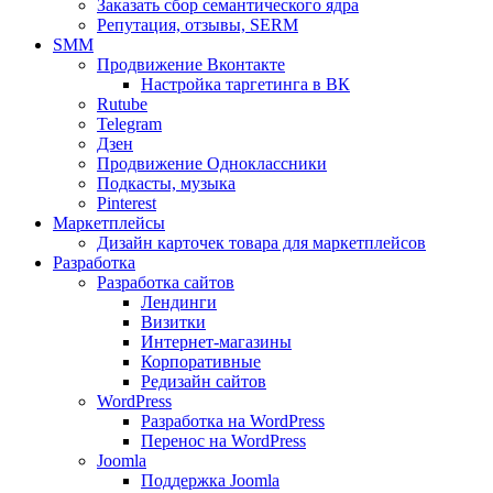
Заказать сбор семантического ядра
Репутация, отзывы, SERM
SMM
Продвижение Вконтакте
Настройка таргетинга в ВК
Rutube
Telegram
Дзен
Продвижение Одноклассники
Подкасты, музыка
Pinterest
Маркетплейсы
Дизайн карточек товара для маркетплейсов
Разработка
Разработка сайтов
Лендинги
Визитки
Интернет-магазины
Корпоративные
Редизайн сайтов
WordPress
Разработка на WordPress
Перенос на WordPress
Joomla
Поддержка Joomla