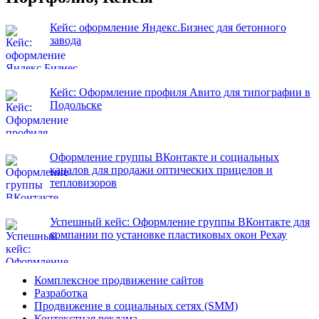
Кейс: оформление Яндекс.Бизнес для бетонного
завода
Кейс: Оформление профиля Авито для типографии в
Подольске
Оформление группы ВКонтакте и социальных
каналов для продажи оптических прицелов и
тепловизоров
Успешный кейс: Оформление группы ВКонтакте для
компании по установке пластиковых окон Рехау
Комплексное продвижение сайтов
Разработка
Продвижение в социальных сетях (SMM)
Контекстная реклама