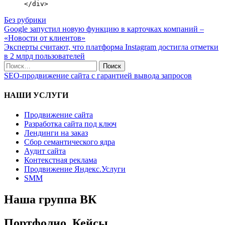
</div>
Без рубрики
Google запустил новую функцию в карточках компаний –
«Новости от клиентов»
Эксперты считают, что платформа Instagram достигла отметки
в 2 млрд пользователей
SEO-продвижение сайта с гарантией вывода запросов
НАШИ УСЛУГИ
Продвижение сайта
Разработка сайта под ключ
Лендинги на заказ
Сбор семантического ядра
Аудит сайта
Контекстная реклама
Продвижение Яндекс.Услуги
SMM
Наша группа ВК
Портфолио, Кейсы