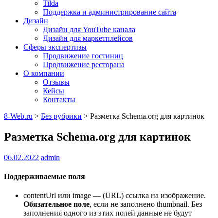
Tilda
Поддержка и администрирование сайта
Дизайн
Дизайн для YouTube канала
Дизайн для маркетплейсов
Сферы экспертизы
Продвижение гостиниц
Продвижение ресторана
О компании
Отзывы
Кейсы
Контакты
8-Web.ru
>
Без рубрики
>
Разметка Schema.org для картинок
Разметка Schema.org для картинок
06.02.2022
admin
Поддерживаемые поля
contentUrl или image — (URL) ссылка на изображение.
Обязательное поле
, если не заполнено thumbnail. Без
заполнения одного из этих полей данные не будут