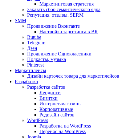
Маркетинговая стратегия
Заказать сбор семантического ядра
Репутация, отзывы, SERM
SMM
Продвижение Вконтакте
Настройка таргетинга в ВК
Rutube
Telegram
Дзен
Продвижение Одноклассники
Подкасты, музыка
Pinterest
Маркетплейсы
Дизайн карточек товара для маркетплейсов
Разработка
Разработка сайтов
Лендинги
Визитки
Интернет-магазины
Корпоративные
Редизайн сайтов
WordPress
Разработка на WordPress
Перенос на WordPress
Joomla