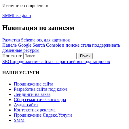
Источник: computerra.ru
SMM
Instagram
Навигация по записям
Разметка Schema.org для картинок
Панель Google Search Сonsole в поиске стала поддерживать
доменные ресурсы
Поиск по:
SEO-продвижение сайта с гарантией вывода запросов
НАШИ УСЛУГИ
Продвижение сайта
Разработка сайта под ключ
Лендинги на заказ
Сбор семантического ядра
Аудит сайта
Контекстная реклама
Продвижение Яндекс.Услуги
SMM