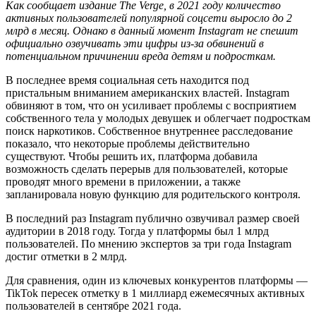
Как сообщает издание The Verge, в 2021 году количество
активных пользователей популярной соцсети выросло до 2
млрд в месяц. Однако в данный момент Instagram не спешит
официально озвучивать эти цифры из-за обвинений в
потенциальном причинении вреда детям и подросткам.
В последнее время социальная сеть находится под
пристальным вниманием американских властей. Instagram
обвиняют в том, что он усиливает проблемы с восприятием
собственного тела у молодых девушек и облегчает подросткам
поиск наркотиков. Собственное внутреннее расследование
показало, что некоторые проблемы действительно
существуют. Чтобы решить их, платформа добавила
возможность сделать перерыв для пользователей, которые
проводят много времени в приложении, а также
запланировала новую функцию для родительского контроля.
В последний раз Instagram публично озвучивал размер своей
аудитории в 2018 году. Тогда у платформы был 1 млрд
пользователей. По мнению экспертов за три года Instagram
достиг отметки в 2 млрд.
Для сравнения, один из ключевых конкурентов платформы —
TikTok пересек отметку в 1 миллиард ежемесячных активных
пользователей в сентябре 2021 года.