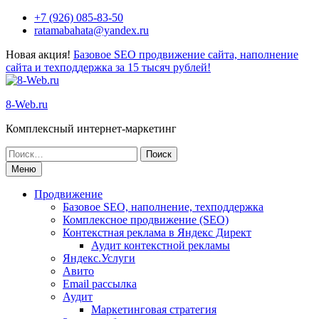
+7 (926) 085-83-50
ratamabahata@yandex.ru
Новая акция!
Базовое SEO продвижение сайта, наполнение
сайта и техподдержка за 15 тысяч рублей!
8-Web.ru
Комплексный интернет-маркетинг
Меню
Продвижение
Базовое SEO, наполнение, техподдержка
Комплексное продвижение (SEO)
Контекстная реклама в Яндекс Директ
Аудит контекстной рекламы
Яндекс.Услуги
Авито
Email рассылка
Аудит
Маркетинговая стратегия