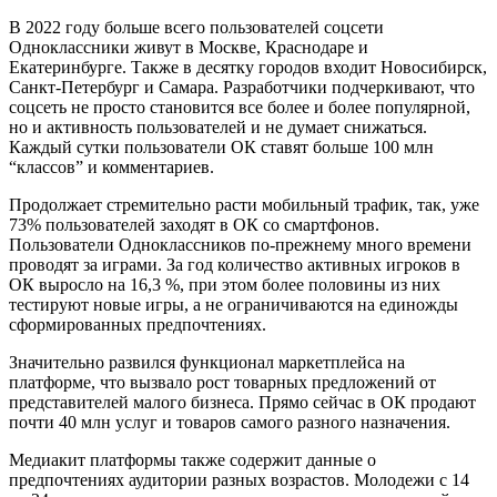
В 2022 году больше всего пользователей соцсети
Одноклассники живут в Москве, Краснодаре и
Екатеринбурге. Также в десятку городов входит Новосибирск,
Санкт-Петербург и Самара. Разработчики подчеркивают, что
соцсеть не просто становится все более и более популярной,
но и активность пользователей и не думает снижаться.
Каждый сутки пользователи ОК ставят больше 100 млн
“классов” и комментариев.
Продолжает стремительно расти мобильный трафик, так, уже
73% пользователей заходят в ОК со смартфонов.
Пользователи Одноклассников по-прежнему много времени
проводят за играми. За год количество активных игроков в
ОК выросло на 16,3 %, при этом более половины из них
тестируют новые игры, а не ограничиваются на единожды
сформированных предпочтениях.
Значительно развился функционал маркетплейса на
платформе, что вызвало рост товарных предложений от
представителей малого бизнеса. Прямо сейчас в ОК продают
почти 40 млн услуг и товаров самого разного назначения.
Медиакит платформы также содержит данные о
предпочтениях аудитории разных возрастов. Молодежи с 14