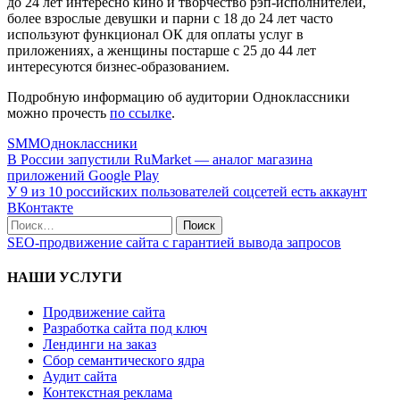
до 24 лет интересно кино и творчество рэп-исполнителей,
более взрослые девушки и парни с 18 до 24 лет часто
используют функционал ОК для оплаты услуг в
приложениях, а женщины постарше с 25 до 44 лет
интересуются бизнес-образованием.
Подробную информацию об аудитории Одноклассники
можно прочесть
по ссылке
.
SMM
Одноклассники
В России запустили RuMarket — аналог магазина
приложений Google Play
У 9 из 10 российских пользователей соцсетей есть аккаунт
ВКонтакте
SEO-продвижение сайта с гарантией вывода запросов
НАШИ УСЛУГИ
Продвижение сайта
Разработка сайта под ключ
Лендинги на заказ
Сбор семантического ядра
Аудит сайта
Контекстная реклама