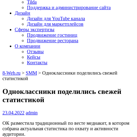
Tilda
Поддержка и администрирование сайта
Дизайн
Дизайн для YouTube канала
Дизайн для маркетплейсов
Сферы экспертизы
Продвижение гостиниц
Продвижение ресторана
О компании
Отзывы
Кейсы
Контакты
8-Web.ru
>
SMM
>
Одноклассники поделились свежей
статистикой
Одноклассники поделились свежей
статистикой
23.04.2022
admin
ОК разместила традиционный по весте медиакит, в котором
собрана актуальная статистика по охвату и активности
аудитории.