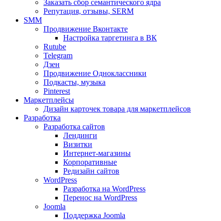
Заказать сбор семантического ядра
Репутация, отзывы, SERM
SMM
Продвижение Вконтакте
Настройка таргетинга в ВК
Rutube
Telegram
Дзен
Продвижение Одноклассники
Подкасты, музыка
Pinterest
Маркетплейсы
Дизайн карточек товара для маркетплейсов
Разработка
Разработка сайтов
Лендинги
Визитки
Интернет-магазины
Корпоративные
Редизайн сайтов
WordPress
Разработка на WordPress
Перенос на WordPress
Joomla
Поддержка Joomla