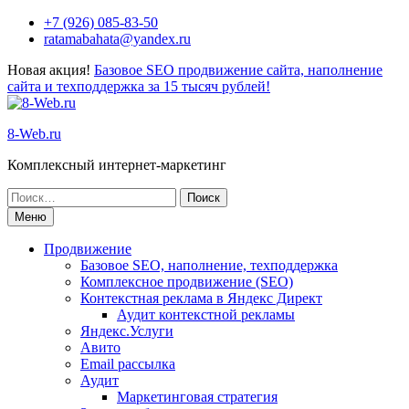
Перейти
+7 (926) 085-83-50
к
ratamabahata@yandex.ru
содержимому
Новая акция!
Базовое SEO продвижение сайта, наполнение
сайта и техподдержка за 15 тысяч рублей!
8-Web.ru
Комплексный интернет-маркетинг
Поиск
по:
Меню
Продвижение
Базовое SEO, наполнение, техподдержка
Комплексное продвижение (SEO)
Контекстная реклама в Яндекс Директ
Аудит контекстной рекламы
Яндекс.Услуги
Авито
Email рассылка
Аудит
Маркетинговая стратегия