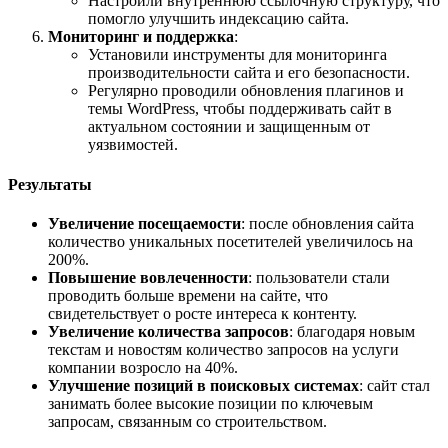
Настроили внутреннюю ссылочную структуру, что
помогло улучшить индексацию сайта.
Мониторинг и поддержка
:
Установили инструменты для мониторинга
производительности сайта и его безопасности.
Регулярно проводили обновления плагинов и
темы WordPress, чтобы поддерживать сайт в
актуальном состоянии и защищенным от
уязвимостей.
Результаты
Увеличение посещаемости
: после обновления сайта
количество уникальных посетителей увеличилось на
200%.
Повышение вовлеченности
: пользователи стали
проводить больше времени на сайте, что
свидетельствует о росте интереса к контенту.
Увеличение количества запросов
: благодаря новым
текстам и новостям количество запросов на услуги
компании возросло на 40%.
Улучшение позиций в поисковых системах
: сайт стал
занимать более высокие позиции по ключевым
запросам, связанным со строительством.