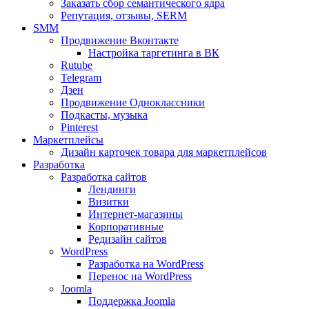
Заказать сбор семантического ядра
Репутация, отзывы, SERM
SMM
Продвижение Вконтакте
Настройка таргетинга в ВК
Rutube
Telegram
Дзен
Продвижение Одноклассники
Подкасты, музыка
Pinterest
Маркетплейсы
Дизайн карточек товара для маркетплейсов
Разработка
Разработка сайтов
Лендинги
Визитки
Интернет-магазины
Корпоративные
Редизайн сайтов
WordPress
Разработка на WordPress
Перенос на WordPress
Joomla
Поддержка Joomla