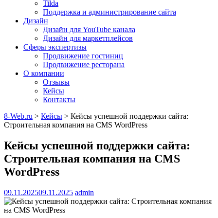
Tilda
Поддержка и администрирование сайта
Дизайн
Дизайн для YouTube канала
Дизайн для маркетплейсов
Сферы экспертизы
Продвижение гостиниц
Продвижение ресторана
О компании
Отзывы
Кейсы
Контакты
8-Web.ru
>
Кейсы
>
Кейсы успешной поддержки сайта:
Строительная компания на CMS WordPress
Кейсы успешной поддержки сайта:
Строительная компания на CMS
WordPress
09.11.2025
09.11.2025
admin