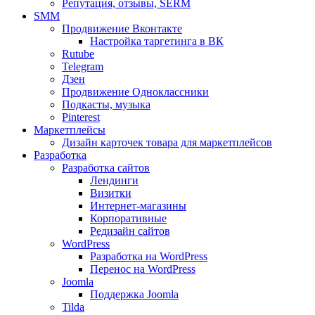
Репутация, отзывы, SERM
SMM
Продвижение Вконтакте
Настройка таргетинга в ВК
Rutube
Telegram
Дзен
Продвижение Одноклассники
Подкасты, музыка
Pinterest
Маркетплейсы
Дизайн карточек товара для маркетплейсов
Разработка
Разработка сайтов
Лендинги
Визитки
Интернет-магазины
Корпоративные
Редизайн сайтов
WordPress
Разработка на WordPress
Перенос на WordPress
Joomla
Поддержка Joomla
Tilda