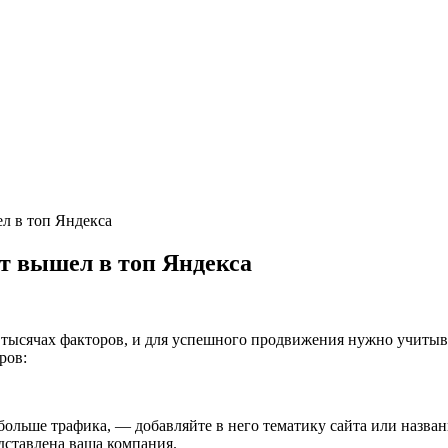
л в топ Яндекса
т вышел в топ Яндекса
 тысячах факторов, и для успешного продвижения нужно учитыв
ров:
ольше трафика, — добавляйте в него тематику сайта или назван
дставлена ваша компания.