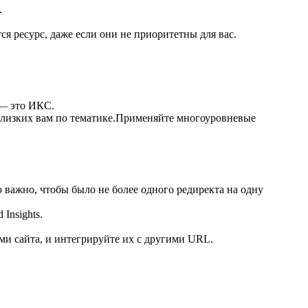
.
я ресурс, даже если они не приоритетны для вас.
 — это ИКС.
 близких вам по тематике.Применяйте многоуровневые
 важно, чтобы было не более одного редиректа на одну
Insights.
ми сайта, и интегрируйте их с другими URL.