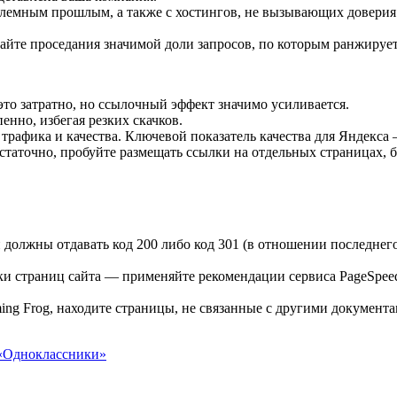
лемным прошлым, а также с хостингов, не вызывающих доверия
айте проседания значимой доли запросов, по которым ранжируетс
то затратно, но ссылочный эффект значимо усиливается.
нно, избегая резких скачков.
 трафика и качества. Ключевой показатель качества для Яндекса
статочно, пробуйте размещать ссылки на отдельных страницах,
должны отдавать код 200 либо код 301 (в отношении последнего
 страниц сайта — применяйте рекомендации сервиса PageSpeed 
ng Frog, находите страницы, не связанные с другими документа
 «Одноклассники»