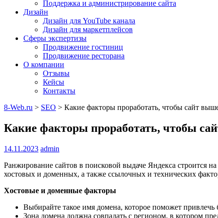
Поддержка и администрирование сайта
Дизайн
Дизайн для YouTube канала
Дизайн для маркетплейсов
Сферы экспертизы
Продвижение гостиниц
Продвижение ресторана
О компании
Отзывы
Кейсы
Контакты
8-Web.ru
>
SEO
>
Какие факторы проработать, чтобы сайт выше
Какие факторы проработать, чтобы сай
14.11.2023
admin
Ранжирование сайтов в поисковой выдаче Яндекса строится на
хостовых и доменных, а также ссылочных и технических факто
Хостовые и доменные факторы
Выбирайте такое имя домена, которое поможет привлечь б
Зона домена должна совпадать с регионом, в котором пре