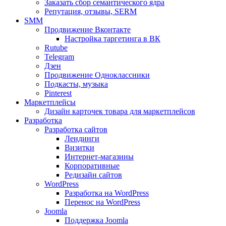
Заказать сбор семантического ядра
Репутация, отзывы, SERM
SMM
Продвижение Вконтакте
Настройка таргетинга в ВК
Rutube
Telegram
Дзен
Продвижение Одноклассники
Подкасты, музыка
Pinterest
Маркетплейсы
Дизайн карточек товара для маркетплейсов
Разработка
Разработка сайтов
Лендинги
Визитки
Интернет-магазины
Корпоративные
Редизайн сайтов
WordPress
Разработка на WordPress
Перенос на WordPress
Joomla
Поддержка Joomla