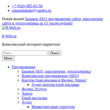
Перейти
+7 (926) 085-83-50
к
ratamabahata@yandex.ru
содержимому
Новая акция!
Базовое SEO продвижение сайта, наполнение
сайта и техподдержка за 15 тысяч рублей!
8-Web.ru
Комплексный интернет-маркетинг
Поиск
по:
Меню
Продвижение
Базовое SEO, наполнение, техподдержка
Комплексное продвижение (SEO)
Контекстная реклама в Яндекс Директ
Аудит контекстной рекламы
Яндекс.Услуги
Авито
Email рассылка
Аудит
Маркетинговая стратегия