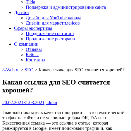
Tilda
Поддержка и администрирование сайта
Дизайн
Дизайн для YouTube канала
Дизайн для маркетплейсов
Сферы экспертизы
Продвижение гостиниц
Продвижение ресторана
О компании
Отзывы
Кейсы
Контакты
8-Web.ru
>
SEO
>
Какая ссылка для SEO считается хорошей?
Какая ссылка для SEO считается
хорошей?
20.02.2021
31.03.2021
admin
Главный показатель качества площадки — это тематический
трафик на сайте, а не условные цифры DR, DA и т.п.
Качественная ссылка — это ссылка в статье, которая
ранжируется в Google, имеет поисковый трафик и, как