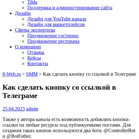
Tilda
Поддержка и администрирование сайта
Дизайн
Дизайн для YouTube канала
Дизайн для маркетплейсов
Сферы экспертизы
Продвижение гостиниц
Продвижение ресторана
О компании
Отзывы
Кейсы
Контакты
8-Web.ru
>
SMM
>
Как сделать кнопку со ссылкой в Телеграме
Как сделать кнопку со ссылкой в
Телеграме
25.04.2023
admin
Также у автора канала есть возможность добавлять кнопки-
ссылки на любые ресурсы под публикуемыми постами. Для
создания таких кнопок используются два бота: @ControllerBot
и @BotFather.