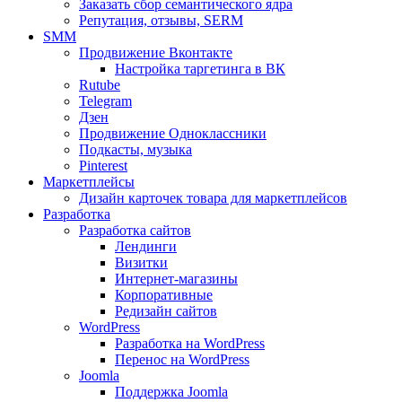
Заказать сбор семантического ядра
Репутация, отзывы, SERM
SMM
Продвижение Вконтакте
Настройка таргетинга в ВК
Rutube
Telegram
Дзен
Продвижение Одноклассники
Подкасты, музыка
Pinterest
Маркетплейсы
Дизайн карточек товара для маркетплейсов
Разработка
Разработка сайтов
Лендинги
Визитки
Интернет-магазины
Корпоративные
Редизайн сайтов
WordPress
Разработка на WordPress
Перенос на WordPress
Joomla
Поддержка Joomla