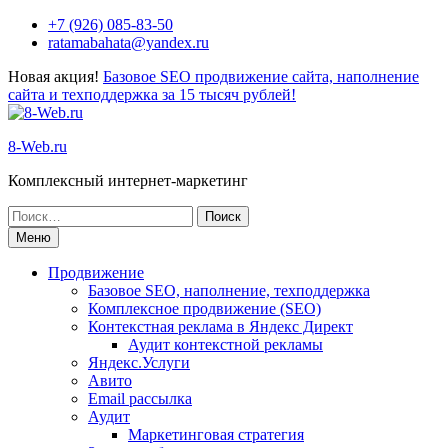
+7 (926) 085-83-50
ratamabahata@yandex.ru
Новая акция!
Базовое SEO продвижение сайта, наполнение
сайта и техподдержка за 15 тысяч рублей!
8-Web.ru
Комплексный интернет-маркетинг
Меню
Продвижение
Базовое SEO, наполнение, техподдержка
Комплексное продвижение (SEO)
Контекстная реклама в Яндекс Директ
Аудит контекстной рекламы
Яндекс.Услуги
Авито
Email рассылка
Аудит
Маркетинговая стратегия