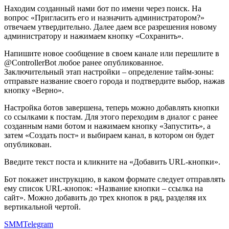
Находим созданный нами бот по имени через поиск. На
вопрос «Пригласить его и назначить администратором?»
отвечаем утвердительно. Далее даем все разрешения новому
администратору и нажимаем кнопку «Сохранить».
Напишите новое сообщение в своем канале или перешлите в
@ControllerBot любое ранее опубликованное.
Заключительный этап настройки – определение тайм-зоны:
отправьте название своего города и подтвердите выбор, нажав
кнопку «Верно».
Настройка ботов завершена, теперь можно добавлять кнопки
со ссылками к постам. Для этого переходим в диалог с ранее
созданным нами ботом и нажимаем кнопку «Запустить», а
затем «Создать пост» и выбираем канал, в котором он будет
опубликован.
Введите текст поста и кликните на «Добавить URL-кнопки».
Бот покажет инструкцию, в каком формате следует отправлять
ему список URL-кнопок: «Название кнопки – ссылка на
сайт». Можно добавить до трех кнопок в ряд, разделяя их
вертикальной чертой.
SMM
Telegram