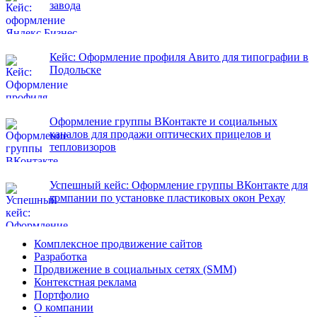
завода
Кейс: Оформление профиля Авито для типографии в
Подольске
Оформление группы ВКонтакте и социальных
каналов для продажи оптических прицелов и
тепловизоров
Успешный кейс: Оформление группы ВКонтакте для
компании по установке пластиковых окон Рехау
Комплексное продвижение сайтов
Разработка
Продвижение в социальных сетях (SMM)
Контекстная реклама
Портфолио
О компании