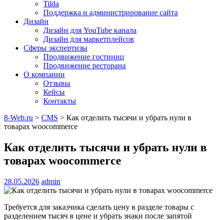
Tilda
Поддержка и администрирование сайта
Дизайн
Дизайн для YouTube канала
Дизайн для маркетплейсов
Сферы экспертизы
Продвижение гостиниц
Продвижение ресторана
О компании
Отзывы
Кейсы
Контакты
8-Web.ru
>
CMS
>
Как отделить тысячи и убрать нули в
товарах woocommerce
Как отделить тысячи и убрать нули в
товарах woocommerce
28.05.2026
admin
Требуется для заказчика сделать цену в разделе товары с
разделением тысяч в цене и убрать знаки после запятой