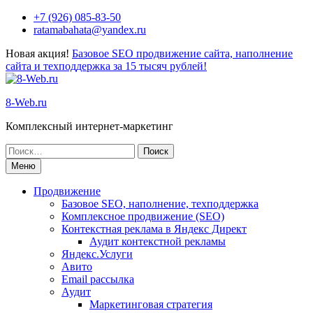
Перейти
+7 (926) 085-83-50
к
ratamabahata@yandex.ru
содержимому
Новая акция!
Базовое SEO продвижение сайта, наполнение
сайта и техподдержка за 15 тысяч рублей!
8-Web.ru
Комплексный интернет-маркетинг
Поиск
по:
Меню
Продвижение
Базовое SEO, наполнение, техподдержка
Комплексное продвижение (SEO)
Контекстная реклама в Яндекс Директ
Аудит контекстной рекламы
Яндекс.Услуги
Авито
Email рассылка
Аудит
Маркетинговая стратегия