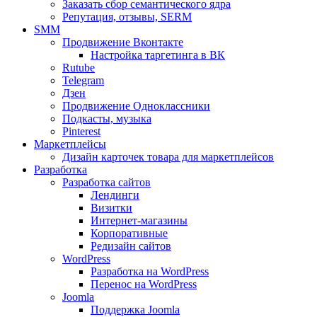
Заказать сбор семантического ядра
Репутация, отзывы, SERM
SMM
Продвижение Вконтакте
Настройка таргетинга в ВК
Rutube
Telegram
Дзен
Продвижение Одноклассники
Подкасты, музыка
Pinterest
Маркетплейсы
Дизайн карточек товара для маркетплейсов
Разработка
Разработка сайтов
Лендинги
Визитки
Интернет-магазины
Корпоративные
Редизайн сайтов
WordPress
Разработка на WordPress
Перенос на WordPress
Joomla
Поддержка Joomla