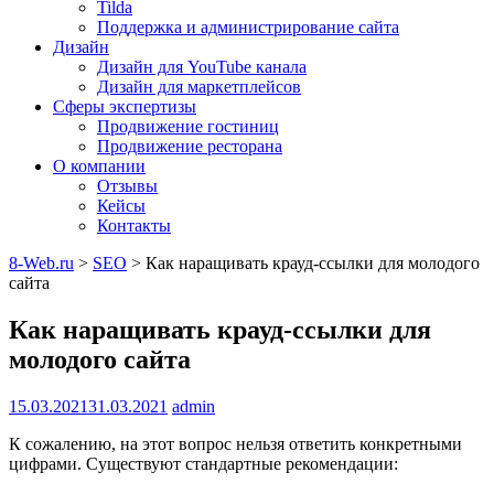
Tilda
Поддержка и администрирование сайта
Дизайн
Дизайн для YouTube канала
Дизайн для маркетплейсов
Сферы экспертизы
Продвижение гостиниц
Продвижение ресторана
О компании
Отзывы
Кейсы
Контакты
8-Web.ru
>
SEO
>
Как наращивать крауд-ссылки для молодого
сайта
Как наращивать крауд-ссылки для
молодого сайта
15.03.2021
31.03.2021
admin
К сожалению, на этот вопрос нельзя ответить конкретными
цифрами. Существуют стандартные рекомендации: