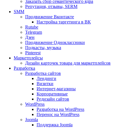
Заказать сбор семантического ядра
Репутация, отзывы, SERM
SMM
Продвижение Вконтакте
Настройка таргетинга в ВК
Rutube
Telegram
Дзен
Продвижение Одноклассники
Подкасты, музыка
Pinterest
Маркетплейсы
Дизайн карточек товара для маркетплейсов
Разработка
Разработка сайтов
Лендинги
Визитки
Интернет-магазины
Корпоративные
Редизайн сайтов
WordPress
Разработка на WordPress
Перенос на WordPress
Joomla
Поддержка Joomla