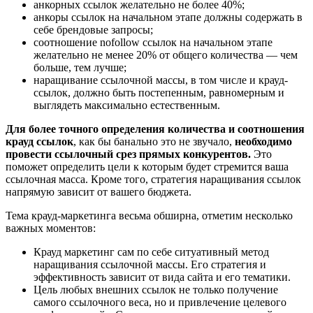
анкорных ссылок желательно не более 40%;
анкоры ссылок на начальном этапе должны содержать в
себе брендовые запросы;
соотношение nofollow ссылок на начальном этапе
желательно не менее 20% от общего количества — чем
больше, тем лучше;
наращивание ссылочной массы, в том числе и крауд-
ссылок, должно быть постепенным, равномерным и
выглядеть максимально естественным.
Для более точного определения количества и соотношения
крауд ссылок
, как бы банально это не звучало,
необходимо
провести ссылочный срез прямых конкурентов.
Это
поможет определить цели к которым будет стремится ваша
ссылочная масса. Кроме того, стратегия наращивания ссылок
напрямую зависит от вашего бюджета.
Тема крауд-маркетинга весьма обширна, отметим несколько
важных моментов:
Крауд маркетинг сам по себе ситуативный метод
наращивания ссылочной массы. Его стратегия и
эффективность зависит от вида сайта и его тематики.
Цель любых внешних ссылок не только получение
самого ссылочного веса, но и привлечение целевого