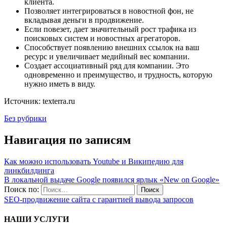
клиента.
Позволяет интегрироваться в новостной фон, не
вкладывая деньги в продвижение.
Если повезет, дает значительный рост трафика из
поисковых систем и новостных агрегаторов.
Способствует появлению внешних ссылок на ваш
ресурс и увеличивает медийный вес компании.
Создает ассоциативный ряд для компании. Это
одновременно и преимущество, и трудность, которую
нужно иметь в виду.
Источник: texterra.ru
Без рубрики
Навигация по записям
Как можно использовать Youtube и Википедию для
линкбилдинга
В локальной выдаче Google появился ярлык «New on Google»
Поиск по:
SEO-продвижение сайта с гарантией вывода запросов
НАШИ УСЛУГИ