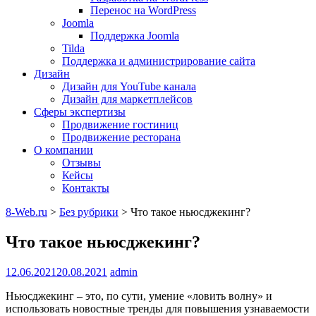
Перенос на WordPress
Joomla
Поддержка Joomla
Tilda
Поддержка и администрирование сайта
Дизайн
Дизайн для YouTube канала
Дизайн для маркетплейсов
Сферы экспертизы
Продвижение гостиниц
Продвижение ресторана
О компании
Отзывы
Кейсы
Контакты
8-Web.ru
>
Без рубрики
>
Что такое ньюсджекинг?
Что такое ньюсджекинг?
12.06.2021
20.08.2021
admin
Ньюсджекинг – это, по сути, умение «ловить волну» и
использовать новостные тренды для повышения узнаваемости