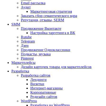
Email рассылка
Аудит
Маркетинговая стратегия
Заказать сбор семантического ядра
Репутация, отзывы, SERM
SMM
Продвижение Вконтакте
Настройка таргетинга в ВК
Rutube
Telegram
Дзен
Продвижение Одноклассники
Подкасты, музыка
Pinterest
Маркетплейсы
Дизайн карточек товара для маркетплейсов
Разработка
Разработка сайтов
Лендинги
Визитки
Интернет-магазины
Корпоративные
Редизайн сайтов
WordPress
Разработка на WordPress