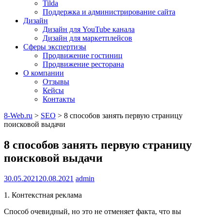
Tilda
Поддержка и администрирование сайта
Дизайн
Дизайн для YouTube канала
Дизайн для маркетплейсов
Сферы экспертизы
Продвижение гостиниц
Продвижение ресторана
О компании
Отзывы
Кейсы
Контакты
8-Web.ru
>
SEO
>
8 способов занять первую страницу
поисковой выдачи
8 способов занять первую страницу
поисковой выдачи
30.05.2021
20.08.2021
admin
1. Контекстная реклама
Способ очевидный, но это не отменяет факта, что вы