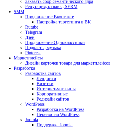
Заказать сбор семантического ядра
Репутация, отзывы, SERM
SMM
Продвижение Вконтакте
Настройка таргетинга в ВК
Rutube
Telegram
Дзен
Продвижение Одноклассники
Подкасты, музыка
Pinterest
Маркетплейсы
Дизайн карточек товара для маркетплейсов
Разработка
Разработка сайтов
Лендинги
Визитки
Интернет-магазины
Корпоративные
Редизайн сайтов
WordPress
Разработка на WordPress
Перенос на WordPress
Joomla
Поддержка Joomla