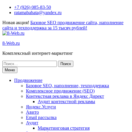
+7 (926) 085-83-50
ratamabahata@yandex.ru
Новая акция!
Базовое SEO продвижение сайта, наполнение
сайта и техподдержка за 15 тысяч рублей!
8-Web.ru
Комплексный интернет-маркетинг
Меню
Продвижение
Базовое SEO, наполнение, техподдержка
Комплексное продвижение (SEO)
Контекстная реклама в Яндекс Директ
Аудит контекстной рекламы
Яндекс.Услуги
Авито
Email рассылка
Аудит
Маркетинговая стратегия