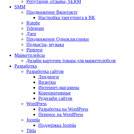
Репутация, отзывы, SERM
SMM
Продвижение Вконтакте
Настройка таргетинга в ВК
Rutube
Telegram
Дзен
Продвижение Одноклассники
Подкасты, музыка
Pinterest
Маркетплейсы
Дизайн карточек товара для маркетплейсов
Разработка
Разработка сайтов
Лендинги
Визитки
Интернет-магазины
Корпоративные
Редизайн сайтов
WordPress
Разработка на WordPress
Перенос на WordPress
Joomla
Поддержка Joomla
Tilda