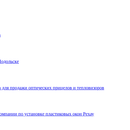
а
Подольске
 для продажи оптических прицелов и тепловизоров
мпании по установке пластиковых окон Рехау