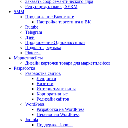
Заказать сбор семантического ядра
Репутация, отзывы, SERM
SMM
Продвижение Вконтакте
Настройка таргетинга в ВК
Rutube
Telegram
Дзен
Продвижение Одноклассники
Подкасты, музыка
Pinterest
Маркетплейсы
Дизайн карточек товара для маркетплейсов
Разработка
Разработка сайтов
Лендинги
Визитки
Интернет-магазины
Корпоративные
Редизайн сайтов
WordPress
Разработка на WordPress
Перенос на WordPress
Joomla
Поддержка Joomla