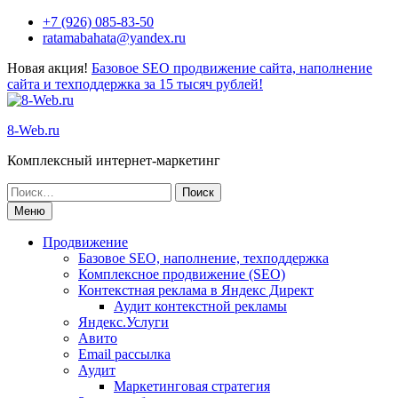
+7 (926) 085-83-50
ratamabahata@yandex.ru
Новая акция!
Базовое SEO продвижение сайта, наполнение
сайта и техподдержка за 15 тысяч рублей!
8-Web.ru
Комплексный интернет-маркетинг
Меню
Продвижение
Базовое SEO, наполнение, техподдержка
Комплексное продвижение (SEO)
Контекстная реклама в Яндекс Директ
Аудит контекстной рекламы
Яндекс.Услуги
Авито
Email рассылка
Аудит
Маркетинговая стратегия