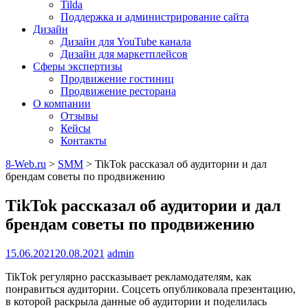
Tilda
Поддержка и администрирование сайта
Дизайн
Дизайн для YouTube канала
Дизайн для маркетплейсов
Сферы экспертизы
Продвижение гостиниц
Продвижение ресторана
О компании
Отзывы
Кейсы
Контакты
8-Web.ru
>
SMM
>
TikTok рассказал об аудитории и дал
брендам советы по продвижению
TikTok рассказал об аудитории и дал
брендам советы по продвижению
15.06.2021
20.08.2021
admin
TikTok регулярно рассказывает рекламодателям, как
понравиться аудитории. Соцсеть опубликовала презентацию,
в которой раскрыла данные об аудитории и поделилась