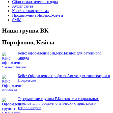
Сбор семантического ядра
Аудит сайта
Контекстная реклама
Продвижение Яндекс.Услуги
SMM
Наша группа ВК
Портфолио, Кейсы
Кейс: оформление Яндекс.Бизнес для бетонного
завода
Кейс: Оформление профиля Авито для типографии в
Подольске
Оформление группы ВКонтакте и социальных
каналов для продажи оптических прицелов и
тепловизоров