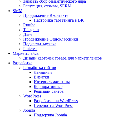
Заказать сбор семантического ядра
Репутация, отзывы, SERM
SMM
Продвижение Вконтакте
Настройка таргетинга в ВК
Rutube
Telegram
Дзен
Продвижение Одноклассники
Подкасты, музыка
Pinterest
Маркетплейсы
Дизайн карточек товара для маркетплейсов
Разработка
Разработка сайтов
Лендинги
Визитки
Интернет-магазины
Корпоративные
Редизайн сайтов
WordPress
Разработка на WordPress
Перенос на WordPress
Joomla
Поддержка Joomla