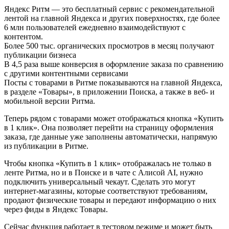
Яндекс Ритм — это бесплатный сервис c рекомендательной
лентой на главной Яндекса и других поверхностях, где более
6 млн пользователей ежедневно взаимодействуют с
контентом.
Более 500 тыс. органических просмотров в месяц получают
публикации бизнеса
В 4,5 раза выше конверсия в оформление заказа по сравнению
с другими контентными сервисами
Посты с товарами в Ритме показываются на главной Яндекса,
в разделе «Товары», в приложении Поиска, а также в веб- и
мобильной версии Ритма.
Теперь рядом с товарами может отображаться кнопка «Купить
в 1 клик». Она позволяет перейти на страницу оформления
заказа, где данные уже заполнены автоматически, напрямую
из публикации в Ритме.
Чтобы кнопка «Купить в 1 клик» отображалась не только в
ленте Ритма, но и в Поиске и в чате с Алисой AI, нужно
подключить универсальный чекаут. Сделать это могут
интернет-магазины, которые соответствуют требованиям,
продают физические товары и передают информацию о них
через фиды в Яндекс Товары.
Сейчас функция работает в тестовом режиме и может быть