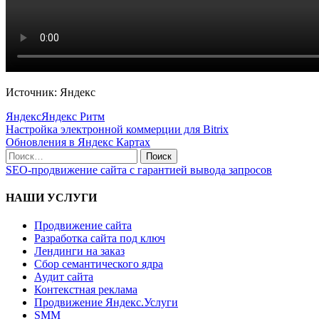
Источник: Яндекс
Яндекс
Яндекс Ритм
Настройка электронной коммерции для Bitrix
Обновления в Яндекс Картах
SEO-продвижение сайта с гарантией вывода запросов
НАШИ УСЛУГИ
Продвижение сайта
Разработка сайта под ключ
Лендинги на заказ
Сбор семантического ядра
Аудит сайта
Контекстная реклама
Продвижение Яндекс.Услуги
SMM