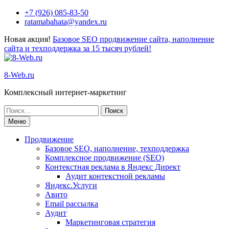
+7 (926) 085-83-50
ratamabahata@yandex.ru
Новая акция!
Базовое SEO продвижение сайта, наполнение
сайта и техподдержка за 15 тысяч рублей!
8-Web.ru
Комплексный интернет-маркетинг
Меню
Продвижение
Базовое SEO, наполнение, техподдержка
Комплексное продвижение (SEO)
Контекстная реклама в Яндекс Директ
Аудит контекстной рекламы
Яндекс.Услуги
Авито
Email рассылка
Аудит
Маркетинговая стратегия