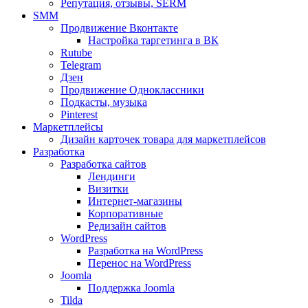
Репутация, отзывы, SERM
SMM
Продвижение Вконтакте
Настройка таргетинга в ВК
Rutube
Telegram
Дзен
Продвижение Одноклассники
Подкасты, музыка
Pinterest
Маркетплейсы
Дизайн карточек товара для маркетплейсов
Разработка
Разработка сайтов
Лендинги
Визитки
Интернет-магазины
Корпоративные
Редизайн сайтов
WordPress
Разработка на WordPress
Перенос на WordPress
Joomla
Поддержка Joomla
Tilda