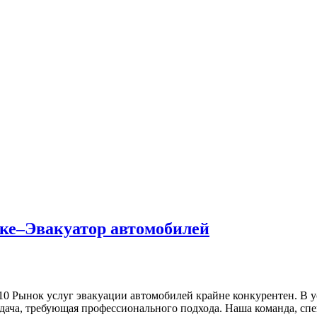
ке–Эвакуатор автомобилей
-10 Рынок услуг эвакуации автомобилей крайне конкурентен. В 
задача, требующая профессионального подхода. Наша команда, 