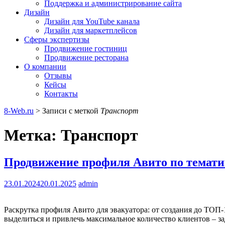
Поддержка и администрирование сайта
Дизайн
Дизайн для YouTube канала
Дизайн для маркетплейсов
Сферы экспертизы
Продвижение гостиниц
Продвижение ресторана
О компании
Отзывы
Кейсы
Контакты
8-Web.ru
>
Записи с меткой
Транспорт
Метка:
Транспорт
Продвижение профиля Авито по темати
23.01.2024
20.01.2025
admin
Раскрутка профиля Авито для эвакуатора: от создания до ТОП
выделиться и привлечь максимальное количество клиентов – 