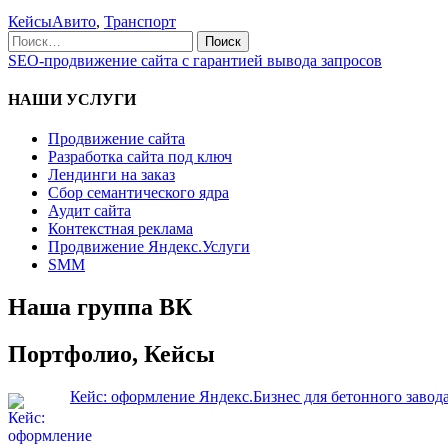
Кейсы
Авито
,
Транспорт
SEO-продвижение сайта с гарантией вывода запросов
НАШИ УСЛУГИ
Продвижение сайта
Разработка сайта под ключ
Лендинги на заказ
Сбор семантического ядра
Аудит сайта
Контекстная реклама
Продвижение Яндекс.Услуги
SMM
Наша группа ВК
Портфолио, Кейсы
Кейс: оформление Яндекс.Бизнес для бетонного завод