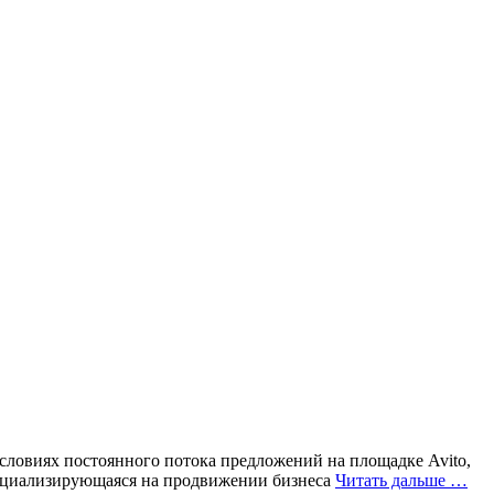
условиях постоянного потока предложений на площадке Avito,
специализирующаяся на продвижении бизнеса
Читать дальше …