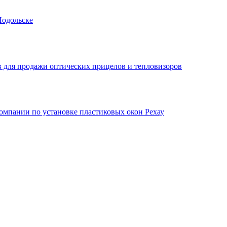
Подольске
 для продажи оптических прицелов и тепловизоров
мпании по установке пластиковых окон Рехау