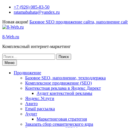
+7 (926) 085-83-50
ratamabahata@yandex.ru
Новая акция!
Базовое SEO продвижение сайта, наполнение сайт
8-Web.ru
Комплексный интернет-маркетинг
Меню
Продвижение
Базовое SEO, наполнение, техподдержка
Комплексное продвижение (SEO)
Контекстная реклама в Яндекс Директ
Аудит контекстной рекламы
Яндекс.Услуги
Авито
Email рассылка
Аудит
Маркетинговая стратегия
Заказать сбор семантического ядра