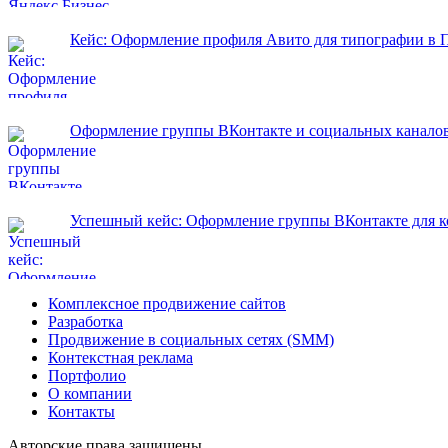
Кейс: Оформление профиля Авито для типографии в 
Оформление группы ВКонтакте и социальных каналов
Успешный кейс: Оформление группы ВКонтакте для ко
Комплексное продвижение сайтов
Разработка
Продвижение в социальных сетях (SMM)
Контекстная реклама
Портфолио
О компании
Контакты
Авторские права защищены.