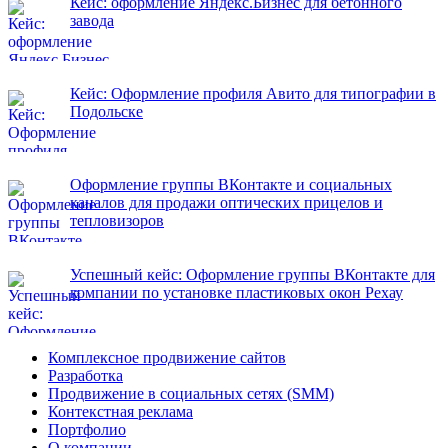
Кейс: оформление Яндекс.Бизнес для бетонного
завода
Кейс: Оформление профиля Авито для типографии в
Подольске
Оформление группы ВКонтакте и социальных
каналов для продажи оптических прицелов и
тепловизоров
Успешный кейс: Оформление группы ВКонтакте для
компании по установке пластиковых окон Рехау
Комплексное продвижение сайтов
Разработка
Продвижение в социальных сетях (SMM)
Контекстная реклама
Портфолио
О компании