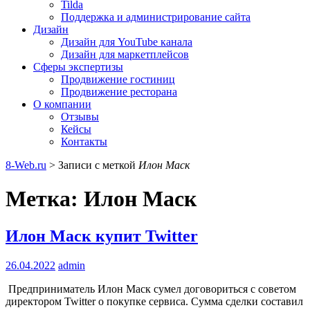
Tilda
Поддержка и администрирование сайта
Дизайн
Дизайн для YouTube канала
Дизайн для маркетплейсов
Сферы экспертизы
Продвижение гостиниц
Продвижение ресторана
О компании
Отзывы
Кейсы
Контакты
8-Web.ru
>
Записи с меткой
Илон Маск
Метка:
Илон Маск
Илон Маск купит Twitter
26.04.2022
admin
Предприниматель Илон Маск сумел договориться с советом
директором Twitter о покупке сервиса. Сумма сделки составил