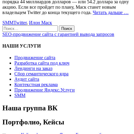
порядка 44 миллиардов долларов — или 54.2 доллара за одну
акцию. Если все пройдет по плану, Маск станет новым
владельцем Twitter до конца текущего года.
Читать дальше …
SMM
Twitter
,
Илон Маск
SEO-продвижение сайта с гарантией вывода запросов
НАШИ УСЛУГИ
Продвижение сайта
Разработка сайта под ключ
Лендинги на заказ
Сбор семантического ядра
Аудит сайта
Контекстная реклама
Продвижение Яндекс.Услуги
SMM
Наша группа ВК
Портфолио, Кейсы