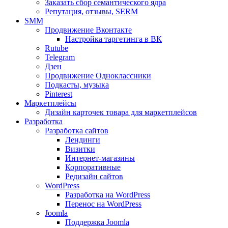
Заказать сбор семантического ядра
Репутация, отзывы, SERM
SMM
Продвижение Вконтакте
Настройка таргетинга в ВК
Rutube
Telegram
Дзен
Продвижение Одноклассники
Подкасты, музыка
Pinterest
Маркетплейсы
Дизайн карточек товара для маркетплейсов
Разработка
Разработка сайтов
Лендинги
Визитки
Интернет-магазины
Корпоративные
Редизайн сайтов
WordPress
Разработка на WordPress
Перенос на WordPress
Joomla
Поддержка Joomla