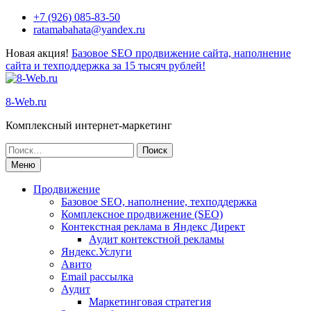
+7 (926) 085-83-50
ratamabahata@yandex.ru
Новая акция!
Базовое SEO продвижение сайта, наполнение
сайта и техподдержка за 15 тысяч рублей!
8-Web.ru
Комплексный интернет-маркетинг
Меню
Продвижение
Базовое SEO, наполнение, техподдержка
Комплексное продвижение (SEO)
Контекстная реклама в Яндекс Директ
Аудит контекстной рекламы
Яндекс.Услуги
Авито
Email рассылка
Аудит
Маркетинговая стратегия