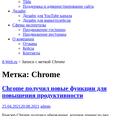
Tilda
Поддержка и администрирование сайта
Дизайн
Дизайн для YouTube канала
Дизайн для маркетплейсов
Сферы экспертизы
Продвижение гостиниц
Продвижение ресторана
О компании
Отзывы
Кейсы
Контакты
8-Web.ru
>
Записи с меткой
Chrome
Метка:
Chrome
Chrome получил новые функции для
повышения продуктивности
25.04.2021
20.08.2021
admin
Браузер Chrome получил обновление, которое принесло ряд