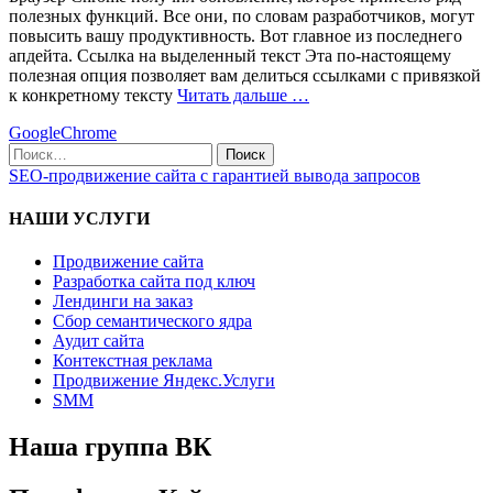
полезных функций. Все они, по словам разработчиков, могут
повысить вашу продуктивность. Вот главное из последнего
апдейта. Ссылка на выделенный текст Эта по-настоящему
полезная опция позволяет вам делиться ссылками с привязкой
к конкретному тексту
Читать дальше …
Google
Chrome
Поиск
по:
SEO-продвижение сайта с гарантией вывода запросов
НАШИ УСЛУГИ
Продвижение сайта
Разработка сайта под ключ
Лендинги на заказ
Сбор семантического ядра
Аудит сайта
Контекстная реклама
Продвижение Яндекс.Услуги
SMM
Наша группа ВК