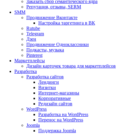
Заказать сбор семантического ядра
Репутация, отзывы, SERM
SMM
Продвижение Вконтакте
Настройка таргетинга в ВК
Rutube
Telegram
Дзен
Продвижение Одноклассники
Подкасты, музыка
Pinterest
Маркетплейсы
Дизайн карточек товара для маркетплейсов
Разработка
Разработка сайтов
Лендинги
Визитки
Интернет-магазины
Корпоративные
Редизайн сайтов
WordPress
Разработка на WordPress
Перенос на WordPress
Joomla
Поддержка Joomla