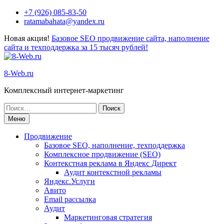
Перейти
+7 (926) 085-83-50
к
ratamabahata@yandex.ru
содержимому
Новая акция!
Базовое SEO продвижение сайта, наполнение
сайта и техподдержка за 15 тысяч рублей!
8-Web.ru
Комплексный интернет-маркетинг
Поиск
по:
Меню
Продвижение
Базовое SEO, наполнение, техподдержка
Комплексное продвижение (SEO)
Контекстная реклама в Яндекс Директ
Аудит контекстной рекламы
Яндекс.Услуги
Авито
Email рассылка
Аудит
Маркетинговая стратегия