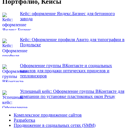
Портфолио, Кейсы
Кейс: оформление Яндекс.Бизнес для бетонного
завода
Кейс: Оформление профиля Авито для типографии в
Подольске
Оформление группы ВКонтакте и социальных
каналов для продажи оптических прицелов и
тепловизоров
Успешный кейс: Оформление группы ВКонтакте для
компании по установке пластиковых окон Рехау
Комплексное продвижение сайтов
Разработка
Продвижение в социальных сетях (SMM)