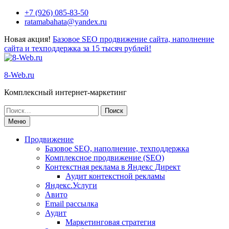
Перейти
+7 (926) 085-83-50
к
ratamabahata@yandex.ru
содержимому
Новая акция!
Базовое SEO продвижение сайта, наполнение
сайта и техподдержка за 15 тысяч рублей!
8-Web.ru
Комплексный интернет-маркетинг
Поиск
по:
Меню
Продвижение
Базовое SEO, наполнение, техподдержка
Комплексное продвижение (SEO)
Контекстная реклама в Яндекс Директ
Аудит контекстной рекламы
Яндекс.Услуги
Авито
Email рассылка
Аудит
Маркетинговая стратегия