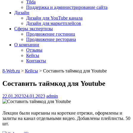
Tilda
Поддержка и администрирование сайта
Дизайн
Дизайн для YouTube канала
Дизайн для маркетплейсов
Сферы экспертизы
Продвижение гостиниц
Продвижение ресторана
О компании
Отзывы
Кейсы
Контакты
8-Web.ru
>
Кейсы
>
Составить таймкод для Youtube
Составить таймкод для Youtube
22.01.2023
24.01.2023
admin
Лекции были нарезаны на короткие отрезки, оформлены и
залиты на канал отдельными видео. Добавлены плейлисты. 50
шт.