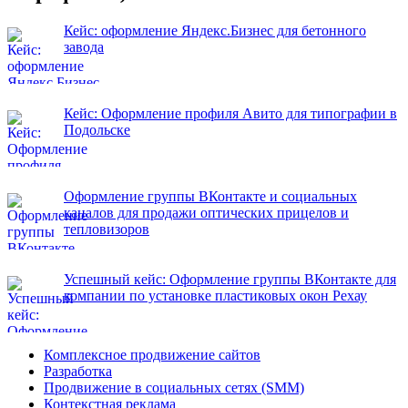
Кейс: оформление Яндекс.Бизнес для бетонного
завода
Кейс: Оформление профиля Авито для типографии в
Подольске
Оформление группы ВКонтакте и социальных
каналов для продажи оптических прицелов и
тепловизоров
Успешный кейс: Оформление группы ВКонтакте для
компании по установке пластиковых окон Рехау
Комплексное продвижение сайтов
Разработка
Продвижение в социальных сетях (SMM)
Контекстная реклама