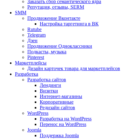
Заказать сбор семантического ядра
Репутация, отзывы, SERM
SMM
Продвижение Вконтакте
Настройка таргетинга в ВК
Rutube
Telegram
Дзен
Продвижение Одноклассники
Подкасты, музыка
Pinterest
Маркетплейсы
Дизайн карточек товара для маркетплейсов
Разработка
Разработка сайтов
Лендинги
Визитки
Интернет-магазины
Корпоративные
Редизайн сайтов
WordPress
Разработка на WordPress
Перенос на WordPress
Joomla
Поддержка Joomla