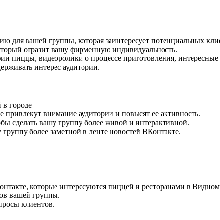
ю для вашей группы, которая заинтересует потенциальных кли
оторый отразит вашу фирменную индивидуальность.
ии пиццы, видеоролики о процессе приготовления, интересные
ерживать интерес аудитории.
 в городе
 привлекут внимание аудитории и повысят ее активность.
бы сделать вашу группу более живой и интерактивной.
группу более заметной в ленте новостей ВКонтакте.
онтакте, которые интересуются пиццей и ресторанами в Видном
ов вашей группы.
просы клиентов.