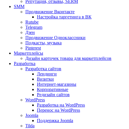
Репутация, отзывы, SERM
SMM
Продвижение Вконтакте
Настройка таргетинга в ВК
Rutube
Telegram
Дзен
Продвижение Одноклассники
Подкасты, музыка
Pinterest
Маркетплейсы
Дизайн карточек товара для маркетплейсов
Разработка
Разработка сайтов
Лендинги
Визитки
Интернет-магазины
Корпоративные
Редизайн сайтов
WordPress
Разработка на WordPress
Перенос на WordPress
Joomla
Поддержка Joomla
Tilda