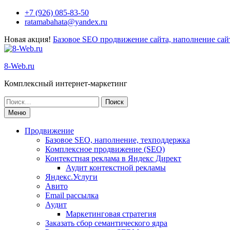
+7 (926) 085-83-50
ratamabahata@yandex.ru
Новая акция!
Базовое SEO продвижение сайта, наполнение сайт
8-Web.ru
Комплексный интернет-маркетинг
Меню
Продвижение
Базовое SEO, наполнение, техподдержка
Комплексное продвижение (SEO)
Контекстная реклама в Яндекс Директ
Аудит контекстной рекламы
Яндекс.Услуги
Авито
Email рассылка
Аудит
Маркетинговая стратегия
Заказать сбор семантического ядра