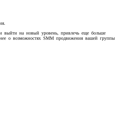
ия.
ии выйти на новый уровень, привлечь еще больше
дробнее о возможностях SMM продвижения вашей группы