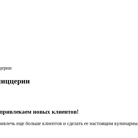
церии
пиццерии
привлекаем новых клиентов!
привлечь еще больше клиентов и сделать ее настоящим кулинар