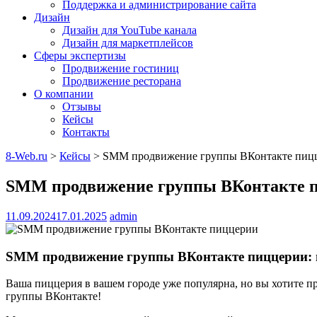
Поддержка и администрирование сайта
Дизайн
Дизайн для YouTube канала
Дизайн для маркетплейсов
Сферы экспертизы
Продвижение гостиниц
Продвижение ресторана
О компании
Отзывы
Кейсы
Контакты
8-Web.ru
>
Кейсы
>
SMM продвижение группы ВКонтакте пиц
SMM продвижение группы ВКонтакте 
11.09.2024
17.01.2025
admin
SMM продвижение группы ВКонтакте пиццерии: 
Ваша пиццерия в вашем городе уже популярна, но вы хотите 
группы ВКонтакте!