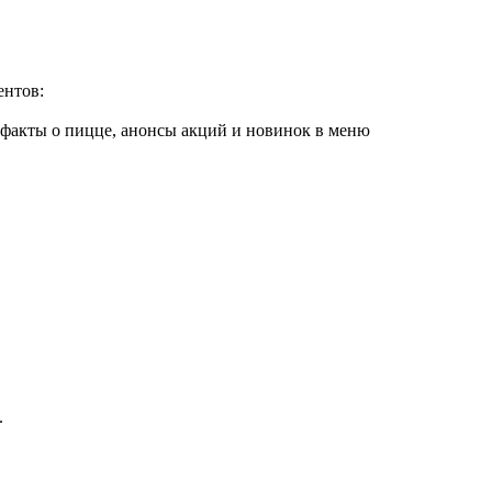
ентов:
 факты о пицце, анонсы акций и новинок в меню
.