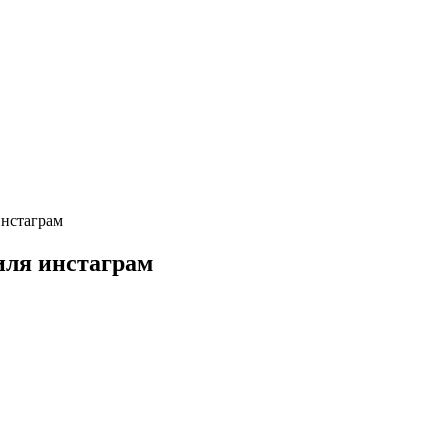
инстаграм
иля инстаграм