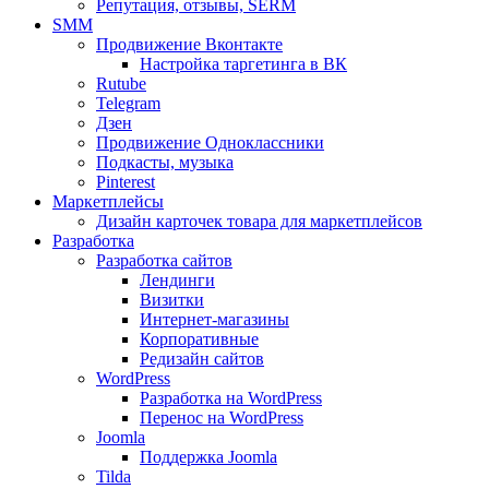
Репутация, отзывы, SERM
SMM
Продвижение Вконтакте
Настройка таргетинга в ВК
Rutube
Telegram
Дзен
Продвижение Одноклассники
Подкасты, музыка
Pinterest
Маркетплейсы
Дизайн карточек товара для маркетплейсов
Разработка
Разработка сайтов
Лендинги
Визитки
Интернет-магазины
Корпоративные
Редизайн сайтов
WordPress
Разработка на WordPress
Перенос на WordPress
Joomla
Поддержка Joomla
Tilda