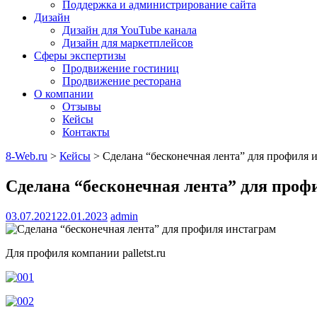
Поддержка и администрирование сайта
Дизайн
Дизайн для YouTube канала
Дизайн для маркетплейсов
Сферы экспертизы
Продвижение гостиниц
Продвижение ресторана
О компании
Отзывы
Кейсы
Контакты
8-Web.ru
>
Кейсы
>
Сделана “бесконечная лента” для профиля 
Сделана “бесконечная лента” для проф
03.07.2021
22.01.2023
admin
Для профиля компании palletst.ru