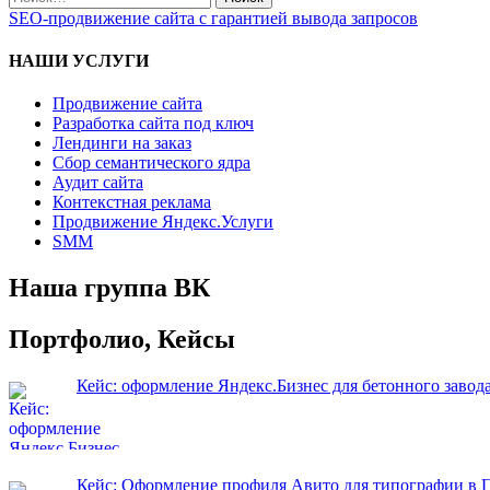
записям
по:
SEO-продвижение сайта с гарантией вывода запросов
НАШИ УСЛУГИ
Продвижение сайта
Разработка сайта под ключ
Лендинги на заказ
Сбор семантического ядра
Аудит сайта
Контекстная реклама
Продвижение Яндекс.Услуги
SMM
Наша группа ВК
Портфолио, Кейсы
Кейс: оформление Яндекс.Бизнес для бетонного завод
Кейс: Оформление профиля Авито для типографии в 