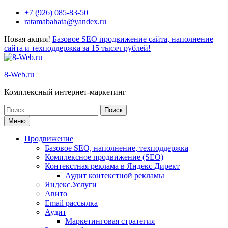
+7 (926) 085-83-50
ratamabahata@yandex.ru
Новая акция!
Базовое SEO продвижение сайта, наполнение
сайта и техподдержка за 15 тысяч рублей!
8-Web.ru
Комплексный интернет-маркетинг
Меню
Продвижение
Базовое SEO, наполнение, техподдержка
Комплексное продвижение (SEO)
Контекстная реклама в Яндекс Директ
Аудит контекстной рекламы
Яндекс.Услуги
Авито
Email рассылка
Аудит
Маркетинговая стратегия