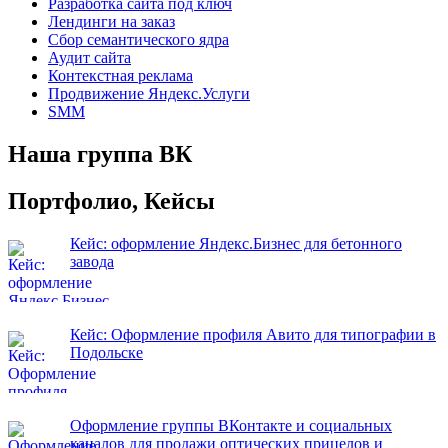
Разработка сайта под ключ
Лендинги на заказ
Сбор семантического ядра
Аудит сайта
Контекстная реклама
Продвижение Яндекс.Услуги
SMM
Наша группа ВК
Портфолио, Кейсы
Кейс: оформление Яндекс.Бизнес для бетонного
завода
Кейс: Оформление профиля Авито для типографии в
Подольске
Оформление группы ВКонтакте и социальных
каналов для продажи оптических прицелов и