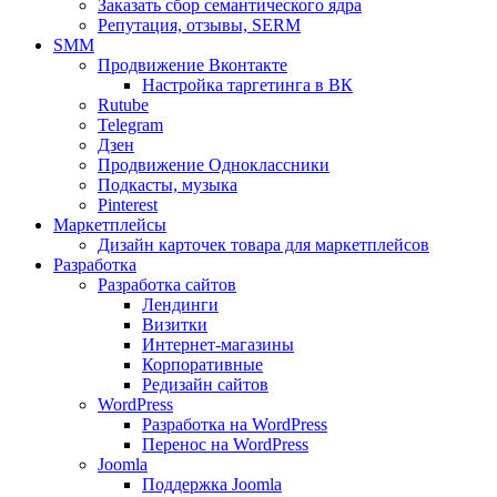
Заказать сбор семантического ядра
Репутация, отзывы, SERM
SMM
Продвижение Вконтакте
Настройка таргетинга в ВК
Rutube
Telegram
Дзен
Продвижение Одноклассники
Подкасты, музыка
Pinterest
Маркетплейсы
Дизайн карточек товара для маркетплейсов
Разработка
Разработка сайтов
Лендинги
Визитки
Интернет-магазины
Корпоративные
Редизайн сайтов
WordPress
Разработка на WordPress
Перенос на WordPress
Joomla
Поддержка Joomla