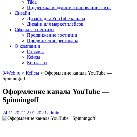
Tilda
Поддержка и администрирование сайта
Дизайн
Дизайн для YouTube канала
Дизайн для маркетплейсов
Сферы экспертизы
Продвижение гостиниц
Продвижение ресторана
О компании
Отзывы
Кейсы
Контакты
8-Web.ru
>
Кейсы
>
Оформление канала YouTube —
Spinningoff
Оформление канала YouTube —
Spinningoff
24.11.2021
22.01.2023
admin