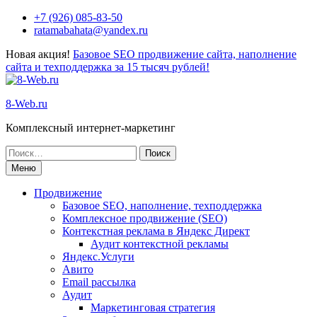
Перейти
+7 (926) 085-83-50
к
ratamabahata@yandex.ru
содержимому
Новая акция!
Базовое SEO продвижение сайта, наполнение
сайта и техподдержка за 15 тысяч рублей!
8-Web.ru
Комплексный интернет-маркетинг
Поиск
по:
Меню
Продвижение
Базовое SEO, наполнение, техподдержка
Комплексное продвижение (SEO)
Контекстная реклама в Яндекс Директ
Аудит контекстной рекламы
Яндекс.Услуги
Авито
Email рассылка
Аудит
Маркетинговая стратегия