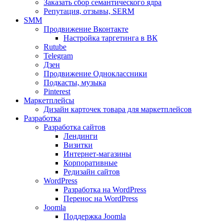
Заказать сбор семантического ядра
Репутация, отзывы, SERM
SMM
Продвижение Вконтакте
Настройка таргетинга в ВК
Rutube
Telegram
Дзен
Продвижение Одноклассники
Подкасты, музыка
Pinterest
Маркетплейсы
Дизайн карточек товара для маркетплейсов
Разработка
Разработка сайтов
Лендинги
Визитки
Интернет-магазины
Корпоративные
Редизайн сайтов
WordPress
Разработка на WordPress
Перенос на WordPress
Joomla
Поддержка Joomla