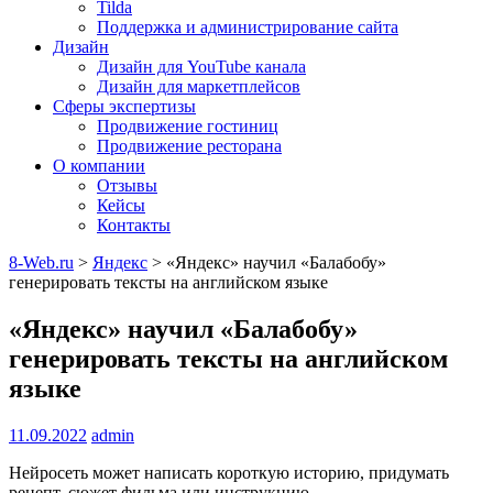
Tilda
Поддержка и администрирование сайта
Дизайн
Дизайн для YouTube канала
Дизайн для маркетплейсов
Сферы экспертизы
Продвижение гостиниц
Продвижение ресторана
О компании
Отзывы
Кейсы
Контакты
8-Web.ru
>
Яндекс
>
«Яндекс» научил «Балабобу»
генерировать тексты на английском языке
«Яндекс» научил «Балабобу»
генерировать тексты на английском
языке
11.09.2022
admin
Нейросеть может написать короткую историю, придумать
рецепт, сюжет фильма или инструкцию.