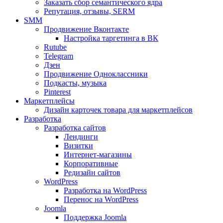
Заказать сбор семантического ядра
Репутация, отзывы, SERM
SMM
Продвижение Вконтакте
Настройка таргетинга в ВК
Rutube
Telegram
Дзен
Продвижение Одноклассники
Подкасты, музыка
Pinterest
Маркетплейсы
Дизайн карточек товара для маркетплейсов
Разработка
Разработка сайтов
Лендинги
Визитки
Интернет-магазины
Корпоративные
Редизайн сайтов
WordPress
Разработка на WordPress
Перенос на WordPress
Joomla
Поддержка Joomla