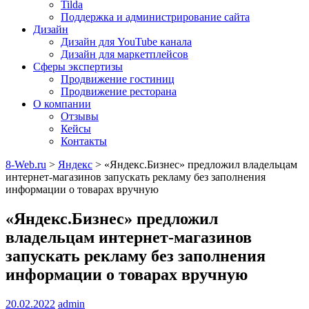
Tilda
Поддержка и администрирование сайта
Дизайн
Дизайн для YouTube канала
Дизайн для маркетплейсов
Сферы экспертизы
Продвижение гостиниц
Продвижение ресторана
О компании
Отзывы
Кейсы
Контакты
8-Web.ru
>
Яндекс
>
«Яндекс.Бизнес» предложил владельцам
интернет-магазинов запускать рекламу без заполнения
информации о товарах вручную
«Яндекс.Бизнес» предложил
владельцам интернет-магазинов
запускать рекламу без заполнения
информации о товарах вручную
20.02.2022
admin