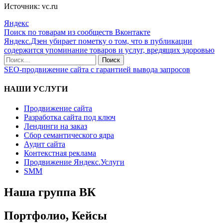
Источник: vc.ru
Яндекс
Поиск по товарам из сообществ Вконтакте
Яндекс.Дзен убирает пометку о том, что в публикации
содержится упоминание товаров и услуг, вредящих здоровью
SEO-продвижение сайта с гарантией вывода запросов
НАШИ УСЛУГИ
Продвижение сайта
Разработка сайта под ключ
Лендинги на заказ
Сбор семантического ядра
Аудит сайта
Контекстная реклама
Продвижение Яндекс.Услуги
SMM
Наша группа ВК
Портфолио, Кейсы