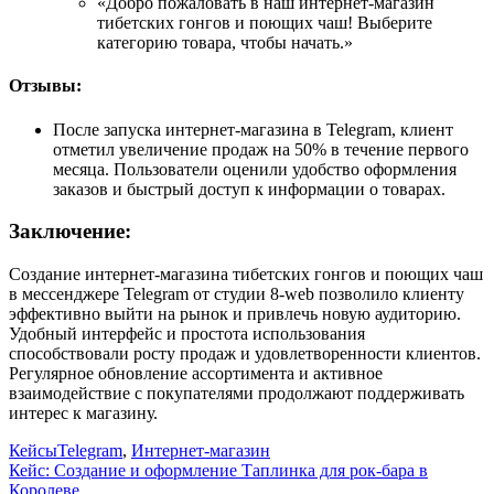
«Добро пожаловать в наш интернет-магазин
тибетских гонгов и поющих чаш! Выберите
категорию товара, чтобы начать.»
Отзывы:
После запуска интернет-магазина в Telegram, клиент
отметил увеличение продаж на 50% в течение первого
месяца. Пользователи оценили удобство оформления
заказов и быстрый доступ к информации о товарах.
Заключение:
Создание интернет-магазина тибетских гонгов и поющих чаш
в мессенджере Telegram от студии 8-web позволило клиенту
эффективно выйти на рынок и привлечь новую аудиторию.
Удобный интерфейс и простота использования
способствовали росту продаж и удовлетворенности клиентов.
Регулярное обновление ассортимента и активное
взаимодействие с покупателями продолжают поддерживать
интерес к магазину.
Кейсы
Telegram
,
Интернет-магазин
Кейс: Создание и оформление Таплинка для рок-бара в
Королеве