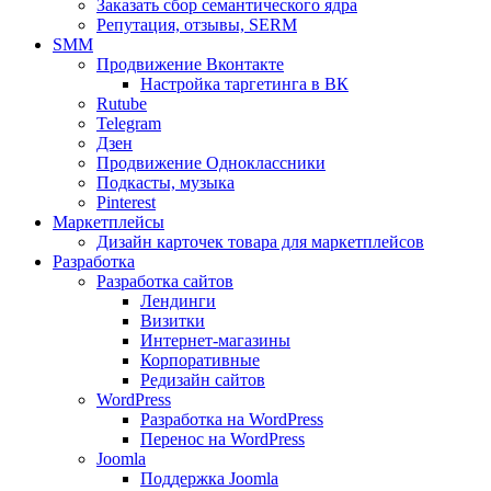
Заказать сбор семантического ядра
Репутация, отзывы, SERM
SMM
Продвижение Вконтакте
Настройка таргетинга в ВК
Rutube
Telegram
Дзен
Продвижение Одноклассники
Подкасты, музыка
Pinterest
Маркетплейсы
Дизайн карточек товара для маркетплейсов
Разработка
Разработка сайтов
Лендинги
Визитки
Интернет-магазины
Корпоративные
Редизайн сайтов
WordPress
Разработка на WordPress
Перенос на WordPress
Joomla
Поддержка Joomla