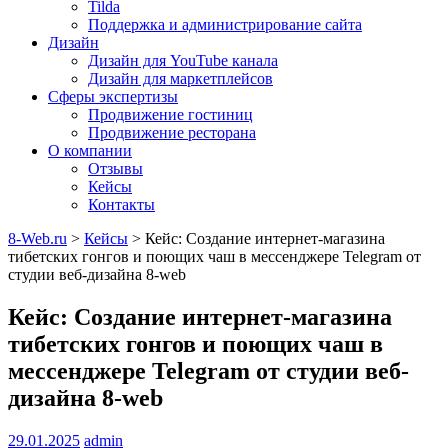
Tilda
Поддержка и администрирование сайта
Дизайн
Дизайн для YouTube канала
Дизайн для маркетплейсов
Сферы экспертизы
Продвижение гостиниц
Продвижение ресторана
О компании
Отзывы
Кейсы
Контакты
8-Web.ru
>
Кейсы
>
Кейс: Создание интернет-магазина
тибетских гонгов и поющих чаш в мессенджере Telegram от
студии веб-дизайна 8-web
Кейс: Создание интернет-магазина
тибетских гонгов и поющих чаш в
мессенджере Telegram от студии веб-
дизайна 8-web
29.01.2025
admin