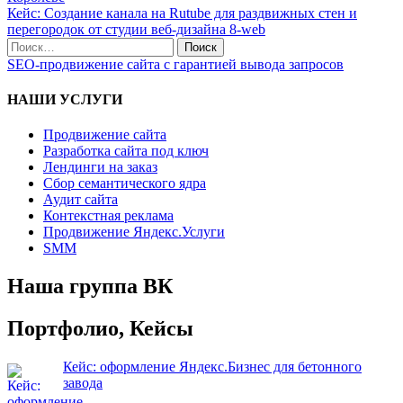
Кейс: Создание канала на Rutube для раздвижных стен и
перегородок от студии веб-дизайна 8-web
SEO-продвижение сайта с гарантией вывода запросов
НАШИ УСЛУГИ
Продвижение сайта
Разработка сайта под ключ
Лендинги на заказ
Сбор семантического ядра
Аудит сайта
Контекстная реклама
Продвижение Яндекс.Услуги
SMM
Наша группа ВК
Портфолио, Кейсы
Кейс: оформление Яндекс.Бизнес для бетонного
завода