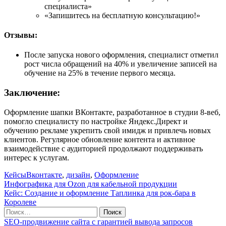
специалиста»
«Запишитесь на бесплатную консультацию!»
Отзывы:
После запуска нового оформления, специалист отметил
рост числа обращений на 40% и увеличение записей на
обучение на 25% в течение первого месяца.
Заключение:
Оформление шапки ВКонтакте, разработанное в студии 8-веб,
помогло специалисту по настройке Яндекс.Директ и
обучению рекламе укрепить свой имидж и привлечь новых
клиентов. Регулярное обновление контента и активное
взаимодействие с аудиторией продолжают поддерживать
интерес к услугам.
Кейсы
Вконтакте
,
дизайн
,
Оформление
Инфографика для Ozon для кабельной продукции
Кейс: Создание и оформление Таплинка для рок-бара в
Королеве
SEO-продвижение сайта с гарантией вывода запросов