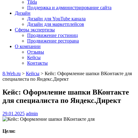
Tilda
Поддержка и администрирование сайта
Дизайн
Дизайн для YouTube канала
Дизайн для маркетплейсов
Сферы экспертизы
Продвижение гостиниц
Продвижение ресторана
О компании
Отзывы
Кейсы
Контакты
8-Web.ru
>
Кейсы
>
Кейс: Оформление шапки ВКонтакте для
специалиста по Яндекс.Директ
Кейс: Оформление шапки ВКонтакте
для специалиста по Яндекс.Директ
29.01.2025
admin
Цели: