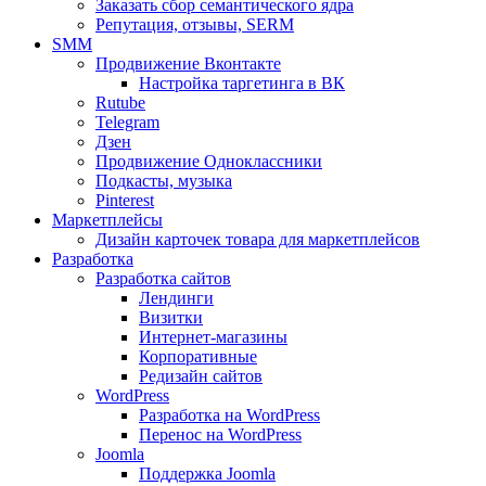
Заказать сбор семантического ядра
Репутация, отзывы, SERM
SMM
Продвижение Вконтакте
Настройка таргетинга в ВК
Rutube
Telegram
Дзен
Продвижение Одноклассники
Подкасты, музыка
Pinterest
Маркетплейсы
Дизайн карточек товара для маркетплейсов
Разработка
Разработка сайтов
Лендинги
Визитки
Интернет-магазины
Корпоративные
Редизайн сайтов
WordPress
Разработка на WordPress
Перенос на WordPress
Joomla
Поддержка Joomla