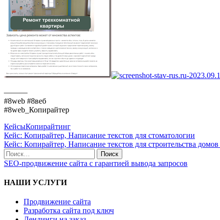
———
#8web #8веб
#8web_Копирайтер
Кейсы
Копирайтинг
Кейс: Копирайтер, Написание текстов для стоматологии
Кейс: Копирайтер, Написание текстов для строительства домов 
SEO-продвижение сайта с гарантией вывода запросов
НАШИ УСЛУГИ
Продвижение сайта
Разработка сайта под ключ
Лендинги на заказ