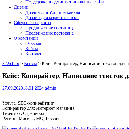
Поддержка и администрирование сайта
Дизайн
Дизайн для YouTube канала
Дизайн для маркетплейсов
Сферы экспертизы
Продвижение гостиниц
Продвижение ресторана
О компании
Отзывы
Кейсы
Контакты
8-Web.ru
>
Кейсы
>
Кейс: Копирайтер, Написание текстов для и
Кейс: Копирайтер, Написание текстов д
27.09.2023
18.01.2024
admin
Услуга: SEO-копирайтинг
Копирайтер для: Интернет-магазина
Тематика: Страйкбол
Регион: Москва, МО, Россия