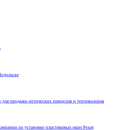
а
Подольске
 для продажи оптических прицелов и тепловизоров
мпании по установке пластиковых окон Рехау