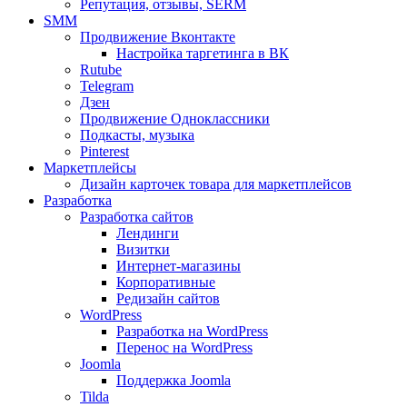
Репутация, отзывы, SERM
SMM
Продвижение Вконтакте
Настройка таргетинга в ВК
Rutube
Telegram
Дзен
Продвижение Одноклассники
Подкасты, музыка
Pinterest
Маркетплейсы
Дизайн карточек товара для маркетплейсов
Разработка
Разработка сайтов
Лендинги
Визитки
Интернет-магазины
Корпоративные
Редизайн сайтов
WordPress
Разработка на WordPress
Перенос на WordPress
Joomla
Поддержка Joomla
Tilda