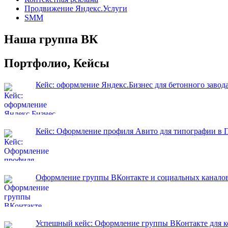
Продвижение Яндекс.Услуги
SMM
Наша группа ВК
Портфолио, Кейсы
Кейс: оформление Яндекс.Бизнес для бетонного завод
Кейс: Оформление профиля Авито для типографии в 
Оформление группы ВКонтакте и социальных каналов
Успешный кейс: Оформление группы ВКонтакте для ко