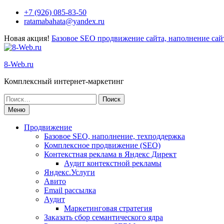
+7 (926) 085-83-50
ratamabahata@yandex.ru
Новая акция!
Базовое SEO продвижение сайта, наполнение сайт
8-Web.ru
Комплексный интернет-маркетинг
Меню
Продвижение
Базовое SEO, наполнение, техподдержка
Комплексное продвижение (SEO)
Контекстная реклама в Яндекс Директ
Аудит контекстной рекламы
Яндекс.Услуги
Авито
Email рассылка
Аудит
Маркетинговая стратегия
Заказать сбор семантического ядра