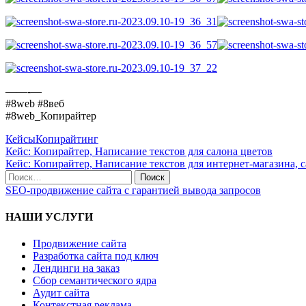
——-—
#8web #8веб
#8web_Копирайтер
Кейсы
Копирайтинг
Кейс: Копирайтер, Написание текстов для салона цветов
Кейс: Копирайтер, Написание текстов для интернет-магазина, 
SEO-продвижение сайта с гарантией вывода запросов
НАШИ УСЛУГИ
Продвижение сайта
Разработка сайта под ключ
Лендинги на заказ
Сбор семантического ядра
Аудит сайта
Контекстная реклама