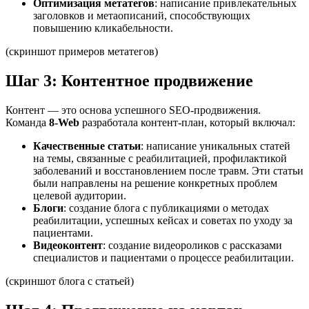
Оптимизация метатегов
: написание привлекательных
заголовков и метаописаний, способствующих
повышению кликабельности.
(скриншот примеров метатегов)
Шаг 3: Контентное продвижение
Контент — это основа успешного SEO-продвижения.
Команда
8-Web
разработала контент-план, который включал:
Качественные статьи
: написание уникальных статей
на темы, связанные с реабилитацией, профилактикой
заболеваний и восстановлением после травм. Эти статьи
были направлены на решение конкретных проблем
целевой аудитории.
Блоги
: создание блога с публикациями о методах
реабилитации, успешных кейсах и советах по уходу за
пациентами.
Видеоконтент
: создание видеороликов с рассказами
специалистов и пациентами о процессе реабилитации.
(скриншот блога с статьей)