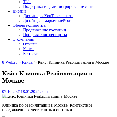
Tilda
Поддержка и администрирование сайта
Дизайн
Дизайн для YouTube канала
Дизайн для маркетплейсов
Сферы экспертизы
Продвижение гостиниц
Продвижение ресторана
О компании
Отзывы
Кейсы
Контакты
8-Web.ru
>
Кейсы
>
Кейс: Клиника Реабилитации в Москве
Кейс: Клиника Реабилитации в
Москве
07.10.2021
18.01.2025
admin
Клиника по реабилитации в Москве. Контекстное
продвижение качественными статьями.