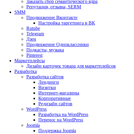
Заказать сбор семантического ядра
Репутация, отзывы, SERM
SMM
Продвижение Вконтакте
Настройка таргетинга в ВК
Rutube
Telegram
Дзен
Продвижение Одноклассники
Подкасты, музыка
Pinterest
Маркетплейсы
Дизайн карточек товара для маркетплейсов
Разработка
Разработка сайтов
Лендинги
Визитки
Интернет-магазины
Корпоративные
Редизайн сайтов
WordPress
Разработка на WordPress
Перенос на WordPress
Joomla
Поддержка Joomla