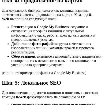
Шаг 4: Продвижение на картах
Для локального бизнеса, такого как клиника, важным
элементом является продвижение на картах. Команда
8-
Web
выполнила следующие шаги:
Регистрация в Google My Business
: создание и
оптимизация профиля клиники с актуальной
информацией о часах работы, контактных данных и
предоставляемых услугах.
Добавление фотографий
: загрузка качественных
изображений клиники, команды врачей и процесса
реабилитации.
Сбор отзывов
: активное взаимодействие с пациентами,
поощрение их к оставлению отзывов о клинике, что
увеличивало доверие к услугам.
(скриншот примера профиля на Google My Business)
Шаг 5: Локальное SEO
Для повышения видимости клиники в поисковых системах
команда
8-Web
фокусировалась на локальном SEO:
Оптимизация контента для локальных запросов
: