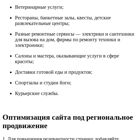
Ветеринарные услуги;
Рестораны, банкетные залы, квесты, детские
развлекательные центры;
Разные ремонтные сервисы — электрики и сантехники
для вызова на дом, фирмы по ремонту техники и
электроники;
Салоны и мастера, оказывающие услуги в сфере
красоты;
Доставки готовой еды и продуктов;
Спортзалы и студии йоги;
Курьерские службы.
Оптимизация сайта под региональное
продвижение
1. Для повышения релевантности страниц добавляйте