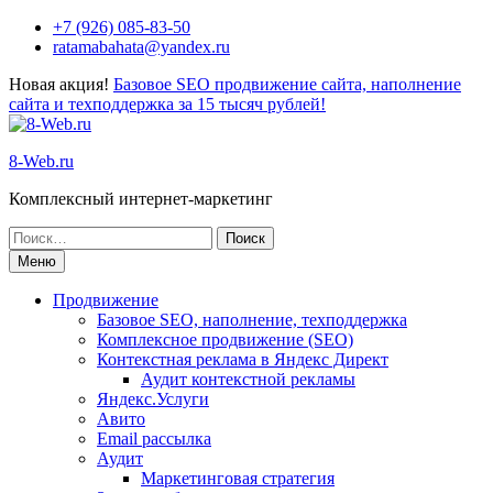
Перейти
+7 (926) 085-83-50
к
ratamabahata@yandex.ru
содержимому
Новая акция!
Базовое SEO продвижение сайта, наполнение
сайта и техподдержка за 15 тысяч рублей!
8-Web.ru
Комплексный интернет-маркетинг
Поиск
по:
Меню
Продвижение
Базовое SEO, наполнение, техподдержка
Комплексное продвижение (SEO)
Контекстная реклама в Яндекс Директ
Аудит контекстной рекламы
Яндекс.Услуги
Авито
Email рассылка
Аудит
Маркетинговая стратегия