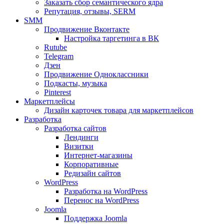
Заказать сбор семантического ядра
Репутация, отзывы, SERM
SMM
Продвижение Вконтакте
Настройка таргетинга в ВК
Rutube
Telegram
Дзен
Продвижение Одноклассники
Подкасты, музыка
Pinterest
Маркетплейсы
Дизайн карточек товара для маркетплейсов
Разработка
Разработка сайтов
Лендинги
Визитки
Интернет-магазины
Корпоративные
Редизайн сайтов
WordPress
Разработка на WordPress
Перенос на WordPress
Joomla
Поддержка Joomla