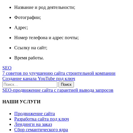
Название и род деятельности;
Фотографии;
Адрес;
Номер телефона и адрес почты;
Ссылку на сайт;
Время работы.
SEO
Навигация
7 советов по улучшению сайта строительной компании
Создание канала YouTube под ключ
по
Поиск
записям
по:
SEO-продвижение сайта с гарантией вывода запросов
НАШИ УСЛУГИ
Продвижение сайта
Разработка сайта под ключ
Лендинги на заказ
Сбор семантического ядра