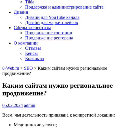
Tilda
Поддержка и администрирование сайта
Дизайн
Дизайн для YouTube канала
Дизайн для маркетплейсов
Сферы экспертизы
Продвижение гостиниц
Продвижение ресторана
О компании
Отзывы
Кейсы
Контакты
8-Web.ru
>
SEO
>
Каким сайтам нужно региональное
продвижение?
Каким сайтам нужно региональное
продвижение?
05.02.2024
admin
Всем, чья деятельность привязана к конкретной локации:
Медицинские услуги;