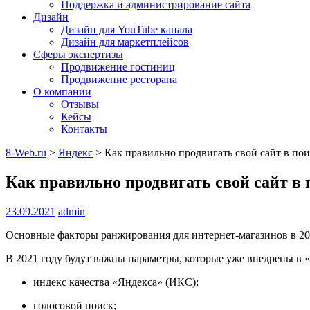
Поддержка и администрирование сайта
Дизайн
Дизайн для YouTube канала
Дизайн для маркетплейсов
Сферы экспертизы
Продвижение гостиниц
Продвижение ресторана
О компании
Отзывы
Кейсы
Контакты
8-Web.ru
>
Яндекс
>
Как правильно продвигать свой сайт в пои
Как правильно продвигать свой сайт в 
23.09.2021
admin
Основные факторы ранжирования для интернет-магазинов в 20
В 2021 году будут важны параметры, которые уже внедрены в 
индекс качества «Яндекса» (ИКС);
голосовой поиск;