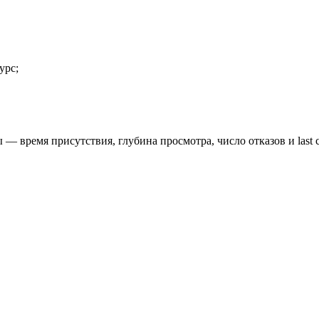
урс;
— время присутствия, глубина просмотра, число отказов и last c