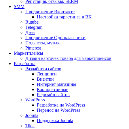
Репутация, отзывы, SERM
SMM
Продвижение Вконтакте
Настройка таргетинга в ВК
Rutube
Telegram
Дзен
Продвижение Одноклассники
Подкасты, музыка
Pinterest
Маркетплейсы
Дизайн карточек товара для маркетплейсов
Разработка
Разработка сайтов
Лендинги
Визитки
Интернет-магазины
Корпоративные
Редизайн сайтов
WordPress
Разработка на WordPress
Перенос на WordPress
Joomla
Поддержка Joomla
Tilda