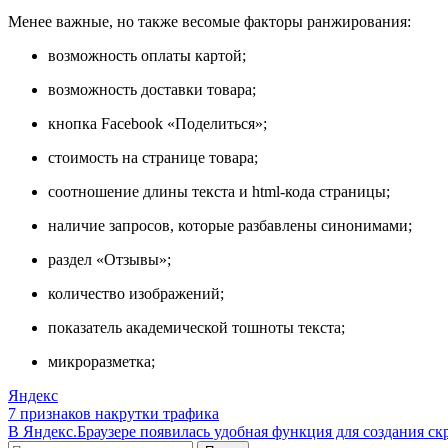
Менее важные, но также весомые факторы ранжирования:
возможность оплаты картой;
возможность доставки товара;
кнопка Facebook «Поделиться»;
стоимость на странице товара;
соотношение длины текста и html-кода страницы;
наличие запросов, которые разбавлены синонимами;
раздел «Отзывы»;
количество изображений;
показатель академической тошноты текста;
микроразметка;
Яндекс
Навигация
7 признаков накрутки трафика
В Яндекс.Браузере появилась удобная функция для создания с
по