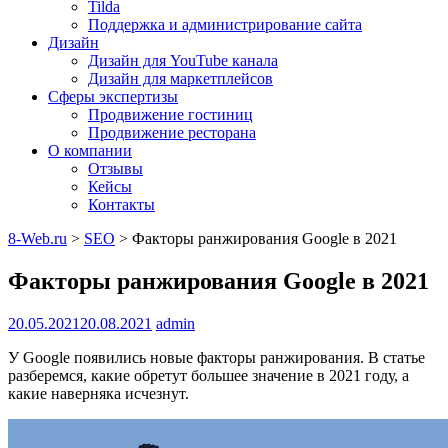
Tilda
Поддержка и администрирование сайта
Дизайн
Дизайн для YouTube канала
Дизайн для маркетплейсов
Сферы экспертизы
Продвижение гостиниц
Продвижение ресторана
О компании
Отзывы
Кейсы
Контакты
8-Web.ru
>
SEO
>
Факторы ранжирования Google в 2021
Факторы ранжирования Google в 2021
20.05.2021
20.08.2021
admin
У Google появились новые факторы ранжирования. В статье
разберемся, какие обретут большее значение в 2021 году, а
какие наверняка исчезнут.