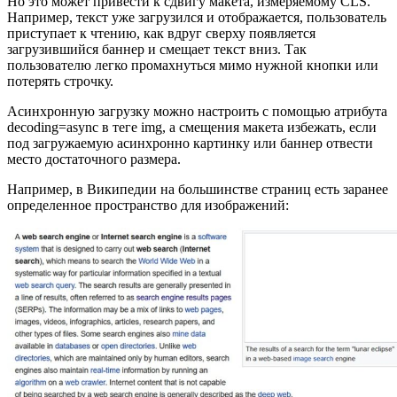
Но это может привести к сдвигу макета, измеряемому CLS.
Например, текст уже загрузился и отображается, пользователь
приступает к чтению, как вдруг сверху появляется
загрузившийся баннер и смещает текст вниз. Так
пользователю легко промахнуться мимо нужной кнопки или
потерять строчку.
Асинхронную загрузку можно настроить с помощью атрибута
decoding=async в теге img, а смещения макета избежать, если
под загружаемую асинхронно картинку или баннер отвести
место достаточного размера.
Например, в Википедии на большинстве страниц есть заранее
определенное пространство для изображений: