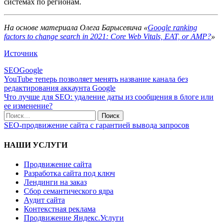
системах по регионам.
На основе материала Олега Барысевича «
Google ranking
factors to change search in 2021: Core Web Vitals, EAT, or AMP?
»
Источник
SEO
Google
YouTube теперь позволяет менять название канала без
редактирования аккаунта Google
Что лучше для SEO: удаление даты из сообщения в блоге или
ее изменение?
SEO-продвижение сайта с гарантией вывода запросов
НАШИ УСЛУГИ
Продвижение сайта
Разработка сайта под ключ
Лендинги на заказ
Сбор семантического ядра
Аудит сайта
Контекстная реклама
Продвижение Яндекс.Услуги