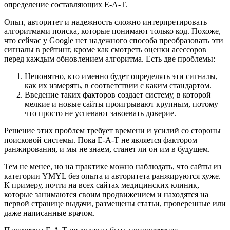
определение составляющих E-A-T.
Опыт, авторитет и надежность сложно интерпретировать
алгоритмами поиска, которые понимают только код. Похоже,
что сейчас у Google нет надежного способа преобразовать эти
сигналы в рейтинг, кроме как смотреть оценки асессоров
перед каждым обновлением алгоритма. Есть две проблемы:
Непонятно, кто именно будет определять эти сигналы,
как их измерять, в соответствии с каким стандартом.
Введение таких факторов создает систему, в которой
мелкие и новые сайты проигрывают крупным, потому
что просто не успевают завоевать доверие.
Решение этих проблем требует времени и усилий со стороны
поисковой системы. Пока E-A-T не является фактором
ранжирования, и мы не знаем, станет ли он им в будущем.
Тем не менее, но на практике можно наблюдать, что сайты из
категории YMYL без опыта и авторитета ранжируются хуже.
К примеру, почти на всех сайтах медицинских клиник,
которые занимаются своим продвижением и находятся на
первой странице выдачи, размещены статьи, проверенные или
даже написанные врачом.