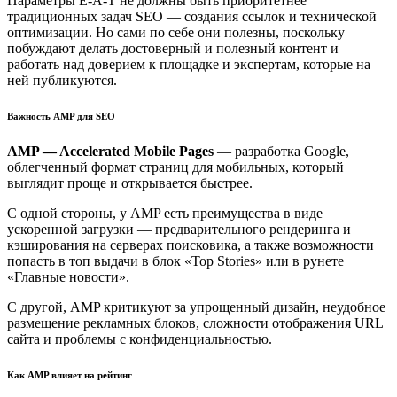
Параметры E-A-T не должны быть приоритетнее
традиционных задач SEO — создания ссылок и технической
оптимизации. Но сами по себе они полезны, поскольку
побуждают делать достоверный и полезный контент и
работать над доверием к площадке и экспертам, которые на
ней публикуются.
Важность AMP для SEO
AMP — Accelerated Mobile Pages
— разработка Google,
облегченный формат страниц для мобильных, который
выглядит проще и открывается быстрее.
С одной стороны, у AMP есть преимущества в виде
ускоренной загрузки — предварительного рендеринга и
кэширования на серверах поисковика, а также возможности
попасть в топ выдачи в блок «Top Stories» или в рунете
«Главные новости».
С другой, AMP критикуют за упрощенный дизайн, неудобное
размещение рекламных блоков, сложности отображения URL
сайта и проблемы с конфиденциальностью.
Как AMP влияет на рейтинг