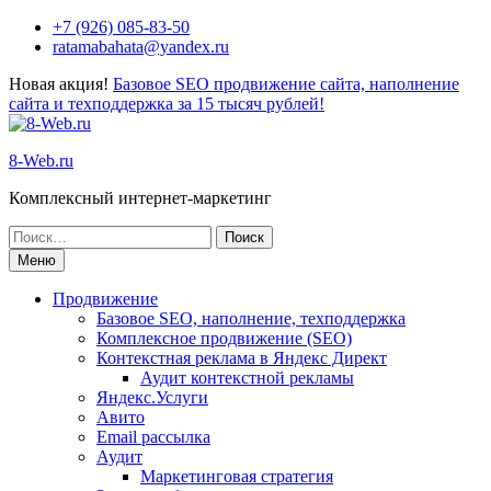
+7 (926) 085-83-50
ratamabahata@yandex.ru
Новая акция!
Базовое SEO продвижение сайта, наполнение
сайта и техподдержка за 15 тысяч рублей!
8-Web.ru
Комплексный интернет-маркетинг
Меню
Продвижение
Базовое SEO, наполнение, техподдержка
Комплексное продвижение (SEO)
Контекстная реклама в Яндекс Директ
Аудит контекстной рекламы
Яндекс.Услуги
Авито
Email рассылка
Аудит
Маркетинговая стратегия