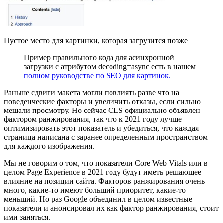
Пустое место для картинки, которая загрузится позже
Пример правильного кода для асинхронной
загрузки с атрибутом decoding=async есть в нашем
полном руководстве по SEO для картинок.
Раньше сдвиги макета могли повлиять разве что на
поведенческие факторы и увеличить отказы, если сильно
мешали просмотру. Но сейчас CLS официально объявлен
фактором ранжирования, так что к 2021 году лучше
оптимизировать этот показатель и убедиться, что каждая
страница написана с заранее определенным пространством
для каждого изображения.
Мы не говорим о том, что показатели Core Web Vitals или в
целом Page Experience в 2021 году будут иметь решающее
влияние на позиции сайта. Факторов ранжирования очень
много, какие-то имеют больший приоритет, какие-то
меньший. Но раз Google объединил в целом известные
показатели и анонсировал их как фактор ранжирования, стоит
ими заняться.