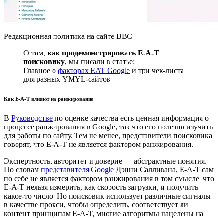
Редакционная политика на сайте BBC
О том,
как продемонстрировать E-A-T
поисковику
, мы писали в статье:
Главное о
факторах EAT Google
и три чек-листа
для разных YMYL-сайтов
Как E-A-T влияют на ранжирование
В
Руководстве
по оценке качества есть ценная информация о
процессе ранжирования в Google, так что его полезно изучить
для работы по сайту. Тем не менее, представители поисковика
говорят, что E-A-T не является фактором ранжирования.
Экспертность, авторитет и доверие — абстрактные понятия.
По словам
представителя Google
Дэнни Салливана, E-A-T сам
по себе не является фактором ранжирования в том смысле, что
E-A-T нельзя измерить, как скорость загрузки, и получить
какое-то число. Но поисковик использует различные сигналы
в качестве прокси, чтобы определить, соответствует ли
контент принципам E-A-T, многие алгоритмы нацелены на