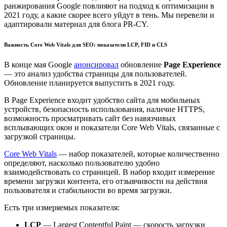
ранжирования Google повлияют на подход к оптимизации в
2021 году, а какие скорее всего уйдут в тень. Мы перевели и
адаптировали материал для блога PR-CY.
Важность Core Web Vitals для SEO: показатели LCP, FID и CLS
В конце мая Google
анонсировал
обновление
Page Experience
— это анализ удобства страницы для пользователей.
Обновление планируется выпустить в 2021 году.
В Page Experience входит удобство сайта для мобильных
устройств, безопасность использования, наличие HTTPS,
возможность просматривать сайт без навязчивых
всплывающих окон и показатели Core Web Vitals, связанные с
загрузкой страницы.
Core Web Vitals
— набор показателей, которые количественно
определяют, насколько пользователю удобно
взаимодействовать со страницей. В набор входит измерение
времени загрузки контента, его отзывчивости на действия
пользователя и стабильности во время загрузки.
Есть три измеряемых показателя:
LCP
— Largest Contentful Paint — скорость загрузки