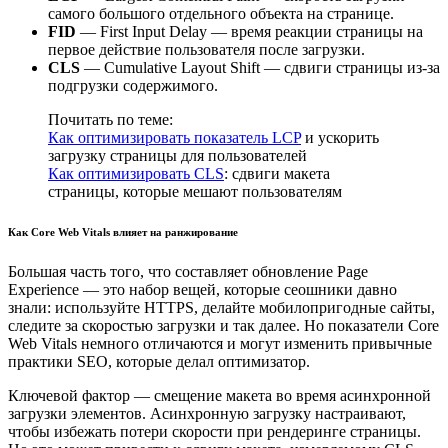
самого большого отдельного объекта на странице.
FID
— First Input Delay — время реакции страницы на
первое действие пользователя после загрузки.
CLS
— Cumulative Layout Shift — сдвиги страницы из-за
подгрузки содержимого.
Почитать по теме:
Как оптимизировать показатель LCP
и ускорить
загрузку страницы для пользователей
Как оптимизировать CLS
: сдвиги макета
страницы, которые мешают пользователям
Как Core Web Vitals влияет на ранжирование
Большая часть того, что составляет обновление Page
Experience — это набор вещей, которые сеошники давно
знали: используйте HTTPS, делайте мобилопригодные сайты,
следите за скоростью загрузки и так далее. Но показатели Core
Web Vitals немного отличаются и могут изменить привычные
практики SEO, которые делал оптимизатор.
Ключевой фактор — смещение макета во время асинхронной
загрузки элементов. Асинхронную загрузку настраивают,
чтобы избежать потери скорости при рендеринге страницы.