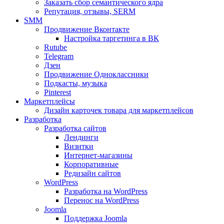
Заказать сбор семантического ядра
Репутация, отзывы, SERM
SMM
Продвижение Вконтакте
Настройка таргетинга в ВК
Rutube
Telegram
Дзен
Продвижение Одноклассники
Подкасты, музыка
Pinterest
Маркетплейсы
Дизайн карточек товара для маркетплейсов
Разработка
Разработка сайтов
Лендинги
Визитки
Интернет-магазины
Корпоративные
Редизайн сайтов
WordPress
Разработка на WordPress
Перенос на WordPress
Joomla
Поддержка Joomla