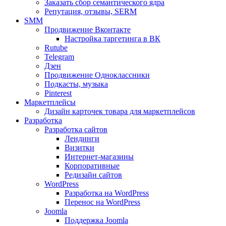
Заказать сбор семантического ядра
Репутация, отзывы, SERM
SMM
Продвижение Вконтакте
Настройка таргетинга в ВК
Rutube
Telegram
Дзен
Продвижение Одноклассники
Подкасты, музыка
Pinterest
Маркетплейсы
Дизайн карточек товара для маркетплейсов
Разработка
Разработка сайтов
Лендинги
Визитки
Интернет-магазины
Корпоративные
Редизайн сайтов
WordPress
Разработка на WordPress
Перенос на WordPress
Joomla
Поддержка Joomla