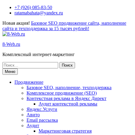
Перейти
+7 (926) 085-83-50
к
ratamabahata@yandex.ru
содержимому
Новая акция!
Базовое SEO продвижение сайта, наполнение
сайта и техподдержка за 15 тысяч рублей!
8-Web.ru
Комплексный интернет-маркетинг
Поиск
по:
Меню
Продвижение
Базовое SEO, наполнение, техподдержка
Комплексное продвижение (SEO)
Контекстная реклама в Яндекс Директ
Аудит контекстной рекламы
Яндекс.Услуги
Авито
Email рассылка
Аудит
Маркетинговая стратегия