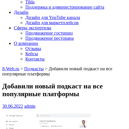
Tilda
Поддержка и администрирование сайта
Дизайн
Дизайн для YouTube канала
Дизайн для маркетплейсов
Сферы экспертизы
Продвижение гостиниц
Продвижение ресторана
О компании
Отзывы
Кейсы
Контакты
8-Web.ru
>
Подкасты
>
Добавили новый подкаст на все
популярные платформы
Добавили новый подкаст на все
популярные платформы
30.06.2022
admin