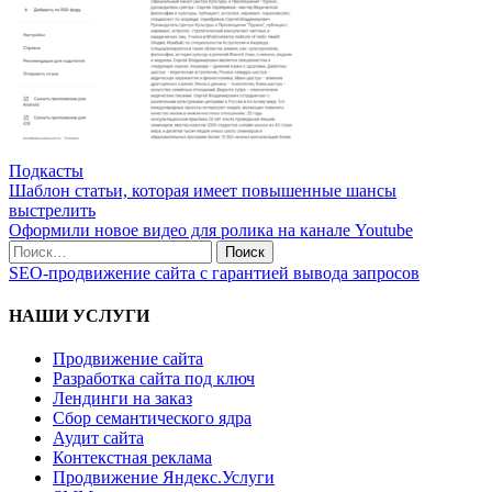
Подкасты
Навигация
Шаблон статьи, которая имеет повышенные шансы
выстрелить
по
Оформили новое видео для ролика на канале Youtube
записям
Поиск
по:
SEO-продвижение сайта с гарантией вывода запросов
НАШИ УСЛУГИ
Продвижение сайта
Разработка сайта под ключ
Лендинги на заказ
Сбор семантического ядра
Аудит сайта
Контекстная реклама
Продвижение Яндекс.Услуги