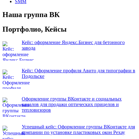
SMM
Наша группа ВК
Портфолио, Кейсы
Кейс: оформление Яндекс.Бизнес для бетонного
завода
Кейс: Оформление профиля Авито для типографии в
Подольске
Оформление группы ВКонтакте и социальных
каналов для продажи оптических прицелов и
тепловизоров
Успешный кейс: Оформление группы ВКонтакте для
компании по установке пластиковых окон Рехау