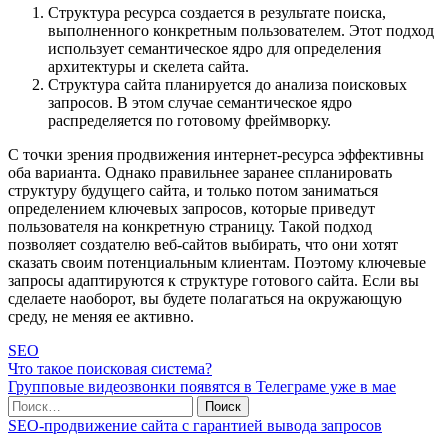
Структура ресурса создается в результате поиска,
выполненного конкретным пользователем. Этот подход
использует семантическое ядро ​​для определения
архитектуры и скелета сайта.
Структура сайта планируется до анализа поисковых
запросов. В этом случае семантическое ядро ​​
распределяется по готовому фреймворку.
С точки зрения продвижения интернет-ресурса эффективны
оба варианта. Однако правильнее заранее спланировать
структуру будущего сайта, и только потом заниматься
определением ключевых запросов, которые приведут
пользователя на конкретную страницу. Такой подход
позволяет создателю веб-сайтов выбирать, что они хотят
сказать своим потенциальным клиентам. Поэтому ключевые
запросы адаптируются к структуре готового сайта. Если вы
сделаете наоборот, вы будете полагаться на окружающую
среду, не меняя ее активно.
SEO
Что такое поисковая система?
Групповые видеозвонки появятся в Телеграме уже в мае
SEO-продвижение сайта с гарантией вывода запросов