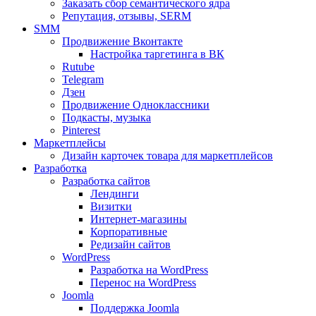
Заказать сбор семантического ядра
Репутация, отзывы, SERM
SMM
Продвижение Вконтакте
Настройка таргетинга в ВК
Rutube
Telegram
Дзен
Продвижение Одноклассники
Подкасты, музыка
Pinterest
Маркетплейсы
Дизайн карточек товара для маркетплейсов
Разработка
Разработка сайтов
Лендинги
Визитки
Интернет-магазины
Корпоративные
Редизайн сайтов
WordPress
Разработка на WordPress
Перенос на WordPress
Joomla
Поддержка Joomla