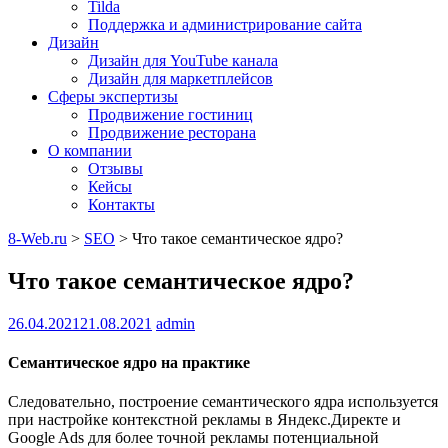
Tilda
Поддержка и администрирование сайта
Дизайн
Дизайн для YouTube канала
Дизайн для маркетплейсов
Сферы экспертизы
Продвижение гостиниц
Продвижение ресторана
О компании
Отзывы
Кейсы
Контакты
8-Web.ru
>
SEO
>
Что такое семантическое ядро?
Что такое семантическое ядро?
26.04.2021
21.08.2021
admin
Семантическое ядро на практике
Следовательно, построение семантического ядра используется
при настройке контекстной рекламы в Яндекс.Директе и
Google Ads для более точной рекламы потенциальной