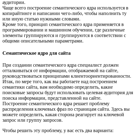
аудитории.
Чаще всего построение семантического ядра используется в
копирайтинге и написании чего-либо, чтобы наполнить ту
или иную статью нужными словами.
Кроме того, принцип семантического ядра применяется в
программировании и машинном обучении, где различные
элементы группируются и группируются в соответствии с
общими описательными параметрами.
Семантическое ядро для сайта
При создании семантического ядра специалист должен
отталкиваться от информации, отображаемой на сайте,
руководствоваться принципами клиентоориентированности.
Итак, по мере того, как вы работаете над построением
семантики сайта, вам необходимо определить, какие
поисковые запросы будут использовать целевая аудитория для
поиска информации, представленной на сайте.
Построение семантического ядра решает проблему
распределения ключевых фраз по страницам сайта. Здесь вы
можете определить, какая сторона реагирует на ключевой
запрос или группу запросов.
Чтобы решить эту проблему, у вас есть два варианта: